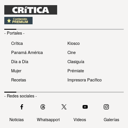
- Portales -
Crítica
Kiosco
Panamá América
Cine
Día a Día
Clasiguía
Mujer
Prémiate
Recetas
Impresora Pacífico
- Redes sociales -
Noticias
Whatsappcri
Videos
Galerías