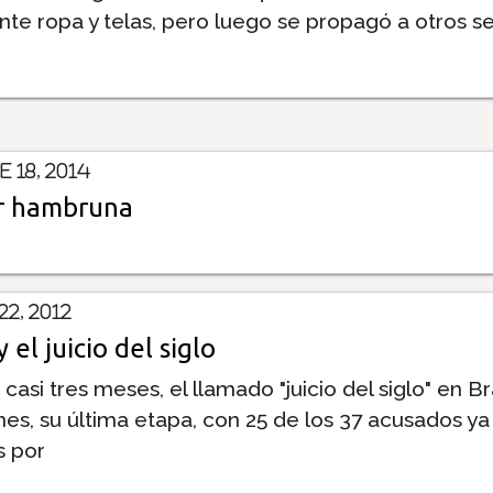
nte ropa y telas, pero luego se propagó a otros se
 18, 2014
or hambruna
2, 2012
 el juicio del siglo
asi tres meses, el llamado "juicio del siglo" en Bra
unes, su última etapa, con 25 de los 37 acusados ya
 por