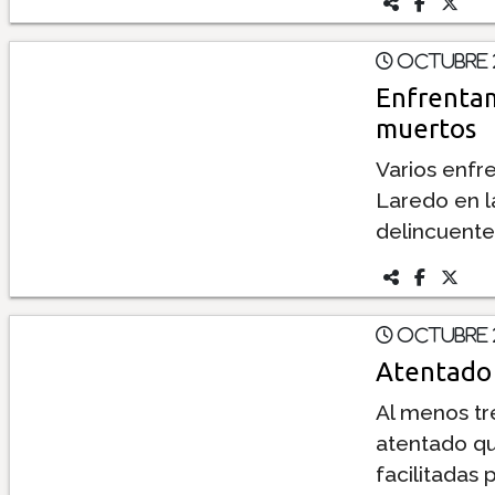
Octubre 2
Enfrentam
muertos
Varios enfr
Laredo en l
delincuente
Octubre 2
Atentado 
Al menos tr
atentado que
facilitadas 