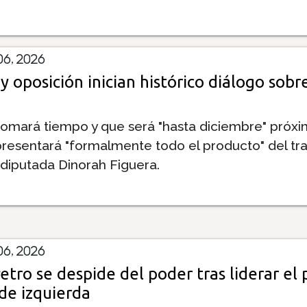
6, 2026
 oposición inician histórico diálogo sobre
tomará tiempo y que será "hasta diciembre" próx
resentará "formalmente todo el producto" del tra
xdiputada Dinorah Figuera.
6, 2026
etro se despide del poder tras liderar el 
de izquierda