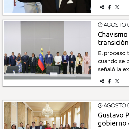
Agosto 0
Chavismo y
transición
El proceso 
cuando se p
señaló la e
Agosto 0
Gustavo P
gobierno 