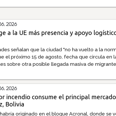
6, 2026
ge a la UE más presencia y apoyo logístico
ades señalan que la ciudad "no ha vuelto a la norm
ue el próximo 15 de agosto, fecha que circula en l
les sobre otra posible llegada masiva de migrante
6, 2026
r incendio consume el principal mercado
, Bolivia
 habría originado en el bloque Acronal, donde se 