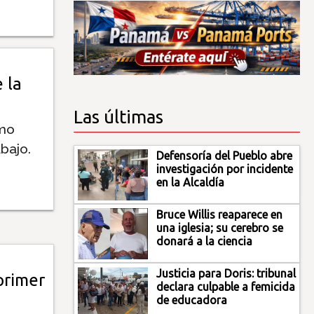
 la
Las últimas
imo
bajo.
Defensoría del Pueblo abre
investigación por incidente
en la Alcaldía
Bruce Willis reaparece en
una iglesia; su cerebro se
donará a la ciencia
Justicia para Doris: tribunal
primer
declara culpable a femicida
de educadora