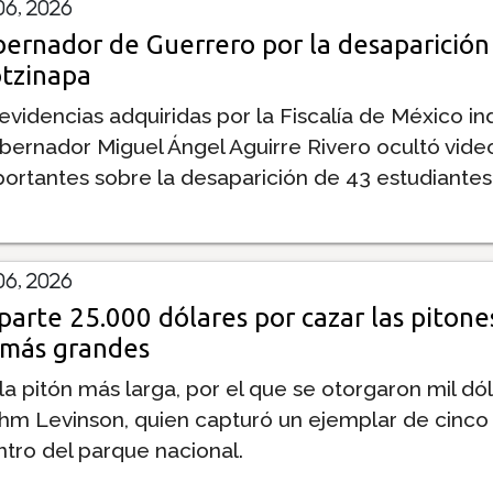
6, 2026
ernador de Guerrero por la desaparición 
tzinapa
evidencias adquiridas por la Fiscalía de México in
bernador Miguel Ángel Aguirre Rivero ocultó video
ortantes sobre la desaparición de 43 estudiantes
6, 2026
parte 25.000 dólares por cazar las pitone
 más grandes
la pitón más larga, por el que se otorgaron mil dól
hm Levinson, quien capturó un ejemplar de cinco
tro del parque nacional.