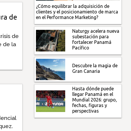
¿Cómo equilibrar la adquisición de
clientes y el posicionamiento de marca
ura de
en el Performance Marketing?
Naturgy acelera nueva
risis de
subestación para
fortalecer Panamá
e de la
Pacífico
Descubre la magia de
Gran Canaria
Hasta dónde puede
llegar Panamá en el
Mundial 2026: grupo,
fechas, figuras y
perspectivas
encial
quez.