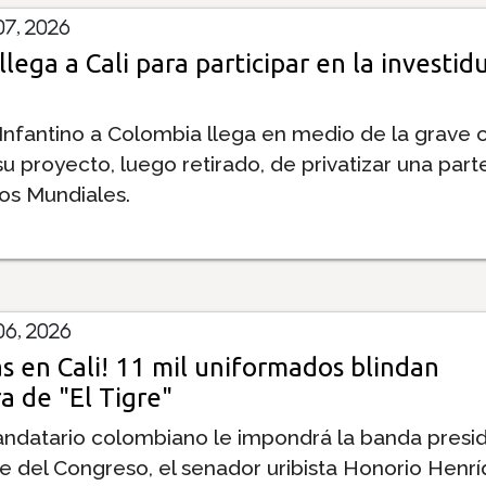
7, 2026
llega a Cali para participar en la investid
 Infantino a Colombia llega en medio de la grave c
su proyecto, luego retirado, de privatizar una part
los Mundiales.
6, 2026
s en Cali! 11 mil uniformados blindan
a de "El Tigre"
ndatario colombiano le impondrá la banda presid
te del Congreso, el senador uribista Honorio Henrí