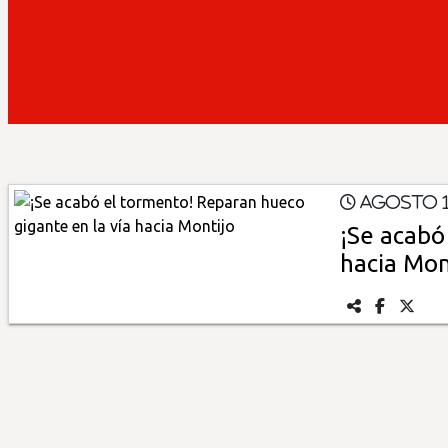
Insólitas
Multimedia
Impreso
Agosto 1
¡Se acabó
hacia Mon