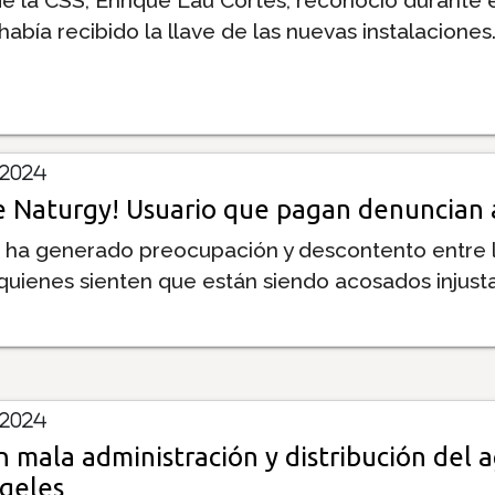
abía recibido la llave de las nuevas instalaciones
 2024
e Naturgy! Usuario que pagan denuncian 
n ha generado preocupación y descontento entre 
 quienes sienten que están siendo acosados injus
 2024
 mala administración y distribución del 
geles