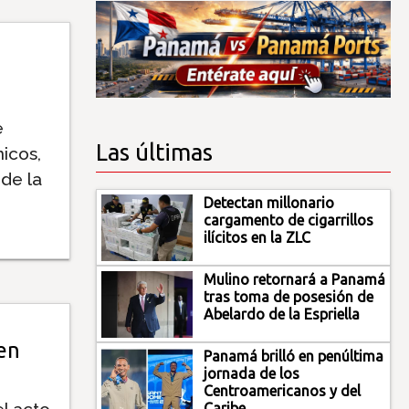
e
Las últimas
icos,
 de la
Detectan millonario
cargamento de cigarrillos
ilícitos en la ZLC
Mulino retornará a Panamá
tras toma de posesión de
Abelardo de la Espriella
en
Panamá brilló en penúltima
jornada de los
Centroamericanos y del
el acto
Caribe