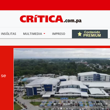
INSÓLITAS
MULTIMEDIA
IMPRESO
 se