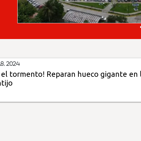
8, 2024
 el tormento! Reparan hueco gigante en l
tijo