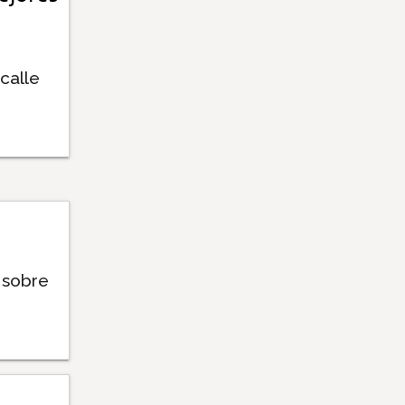
calle
 sobre