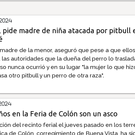
 2024
, pide madre de niña atacada por pitbull 
é
, madre de la menor, aseguró que pese a que ellos
a las autoridades que la dueña del perro lo traslad
eso nunca ocurrió y en su lugar "la mujer lo que hiz
asa otro pitbull y un perro de otra raza".
 2024
ños en la Feria de Colón son un asco
ión del recinto ferial el jueves pasado en los ter
mica de Colón, corregimiento de Buena Vista, ha si