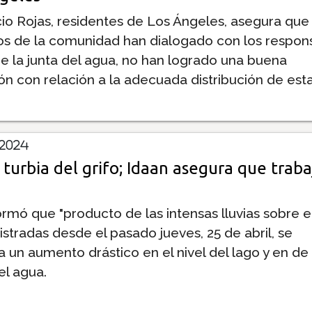
cio Rojas, residentes de Los Ángeles, asegura qu
s de la comunidad han dialogado con los respon
 la junta del agua, no han logrado una buena
n con relación a la adecuada distribución de esta
 2024
 turbia del grifo; Idaan asegura que traba
ormó que "producto de las intensas lluvias sobre e
istradas desde el pasado jueves, 25 de abril, se
 un aumento drástico en el nivel del lago y en de
el agua.