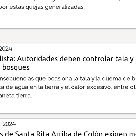
r estas quejas generalizadas.
 2024
ista: Autoridades deben controlar tala y
 bosques
onsecuencias que ocasiona la tala y la quema de 
lta de agua en la tierra y el calor excesivo, entre o
aneta tierra.
, 2024
 de Santa Rita Arriba de Colón exigen m