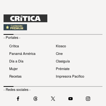
- Portales -
Crítica
Kiosco
Panamá América
Cine
Día a Día
Clasiguía
Mujer
Prémiate
Recetas
Impresora Pacífico
- Redes sociales -