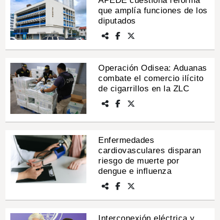
APEDE cuestiona reforma
que amplía funciones de los
diputados
Operación Odisea: Aduanas
combate el comercio ilícito
de cigarrillos en la ZLC
Enfermedades
cardiovasculares disparan
riesgo de muerte por
dengue e influenza
Interconexión eléctrica y