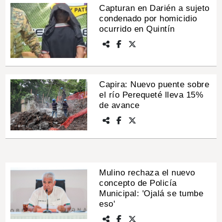
Capturan en Darién a sujeto
condenado por homicidio
INSÓLITAS
ocurrido en Quintín
MULTIMEDIA
IMPRESO
Capira: Nuevo puente sobre
el río Perequeté lleva 15%
de avance
Mulino rechaza el nuevo
concepto de Policía
Municipal: 'Ojalá se tumbe
eso'