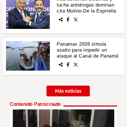
lucha antidrogas dominan
cita Mulino-De la Espriella
Panamax 2026 simula
asalto para impedir un
ataque al Canal de Panamá
Paginación
Más noticias
Contenido Patrocinado