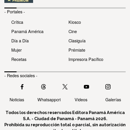
- Portales -
Crítica
Kiosco
Panamá América
Cine
Día a Día
Clasiguía
Mujer
Prémiate
Recetas
Impresora Pacífico
- Redes sociales -
Noticias
Whatsappcri
Videos
Galerías
Todos los derechos reservados Editora Panamá América
S.A. - Ciudad de Panamá - Panamá 2026.
Prohibida su reproducción total o parcial, sin autorización