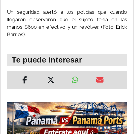
INSÓLITAS
Un seguridad alertó a los policías que cuando
llegaron observaron que el sujeto tenía en las
manos $600 en efectivo y un revólver. (Foto Erick
MULTIMEDIA
Barrios).
IMPRESO
Te puede interesar