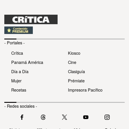
- Portales -
Crítica
Kiosco
Panamá América
Cine
Día a Día
Clasiguía
Mujer
Prémiate
Recetas
Impresora Pacífico
- Redes sociales -