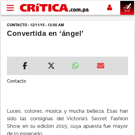
Pasar al contenido principal
CONTACTO - 12/11/15 - 12:00 AM
buscar
Convertida en ‘ángel’
SUCESOS
NACIONAL
POLÍTICA
Contacto
SHOW
Luces, colores, música y mucha belleza. Esas han
DEPORTES
sido las consignas del Victoria's Secret Fashion
Show en su edición 2015, cuya apuesta fue mayor
MUNDO
de lo esperado.