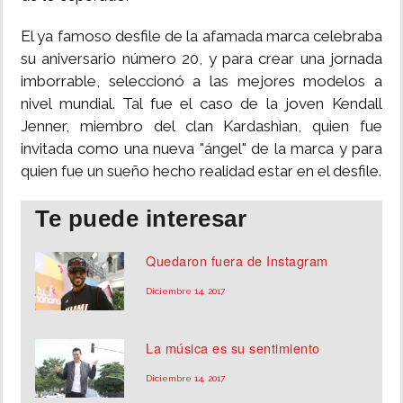
INSÓLITAS
El ya famoso desfile de la afamada marca celebraba
su aniversario número 20, y para crear una jornada
imborrable, seleccionó a las mejores modelos a
MULTIMEDIA
nivel mundial. Tal fue el caso de la joven Kendall
Jenner, miembro del clan Kardashian, quien fue
IMPRESO
invitada como una nueva "ángel" de la marca y para
quien fue un sueño hecho realidad estar en el desfile.
Te puede interesar
Quedaron fuera de Instagram
Diciembre 14, 2017
La música es su sentimiento
Diciembre 14, 2017