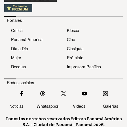
- Portales -
Crítica
Kiosco
Panamá América
Cine
Día a Día
Clasiguía
Mujer
Prémiate
Recetas
Impresora Pacífico
- Redes sociales -
Noticias
Whatsappcri
Videos
Galerías
Todos los derechos reservados Editora Panamá América
S.A. - Ciudad de Panamá - Panamá 2026.