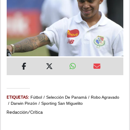
INSÓLITAS
MULTIMEDIA
IMPRESO
ETIQUETAS:
Fútbol
Selección De Panamá
Robo Agravado
Darwin Pinzón
Sporting San Miguelito
Redacción/Crítica