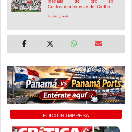
medalla de oro en
Centroamericanos y del Caribe
Agosto 07, 2026
EDICIÓN IMPRESA