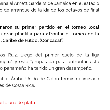
na al Arnett Gardens de Jamaica en el estadio
 de arranque de la ida de los octavos de final
aron su primer partido en el torneo local
gran plantilla para afrontar el torneo de la
 Caribe de Fútbol (Concacaf).
os Ruiz, luego del primer duelo de la liga
mplía" y está "preparada para enfrentar este
uipo panameño ha tenido un gran desempeño.
f, el Árabe Unido de Colón terminó eliminado
es de Costa Rica.
rtó una de plata