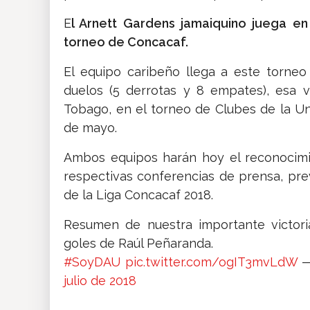
E
l Arnett Gardens jamaiquino juega e
torneo de Concacaf.
El equipo caribeño llega a este torneo
duelos (5 derrotas y 8 empates), esa vi
Tobago, en el torneo de Clubes de la Un
de mayo.
Ambos equipos harán hoy el reconocim
respectivas conferencias de prensa, pre
de la Liga Concacaf 2018.
Resumen de nuestra importante victor
goles de Raúl Peñaranda.
#SoyDAU
pic.twitter.com/ogIT3mvLdW
—
julio de 2018