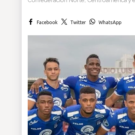
Insólitas
Facebook
Twitter
WhatsApp
Multimedia
Impreso