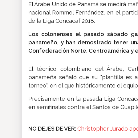
El Árabe Unido de Panamá se medirá maña
nacional Rommel Fernández, en el partido
de la Liga Concacaf 2018.
Los colonenses el pasado sábado gan
panameño, y han demostrado tener una 
Confederación Norte, Centroamérica y el
El técnico colombiano del Árabe, Carl
panameña señaló que su "plantilla es a
torneo", en el que históricamente el eq
Precisamente en la pasada Liga Concaca
en semifinales contra el Santos de Guápil
NO DEJES DE VER:
Christopher Jurado apo