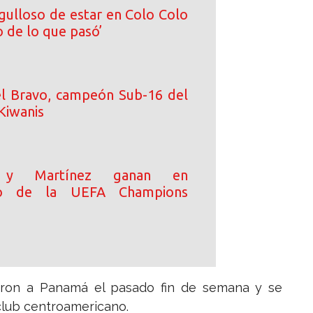
rgulloso de estar en Colo Colo
 de lo que pasó’
l Bravo, campeón Sub-16 del
Kiwanis
 y Martínez ganan en
orio de la UEFA Champions
egaron a Panamá el pasado fin de semana y se
club centroamericano.