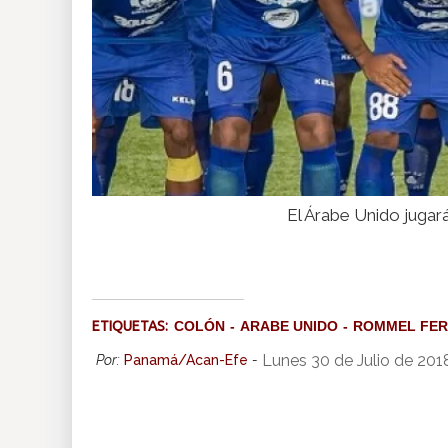
El Árabe Unido juga
ETIQUETAS:
COLÓN
ARABE UNIDO
ROMMEL FE
Lunes 30 de Julio de 201
Por:
Panamá/Acan-Efe
-