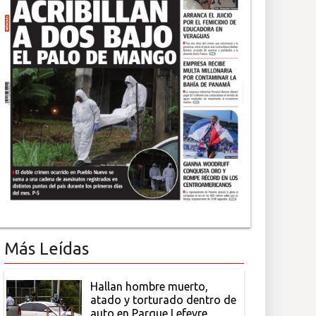
Más Leídas
Hallan hombre muerto,
atado y torturado dentro de
auto en Parque Lefevre