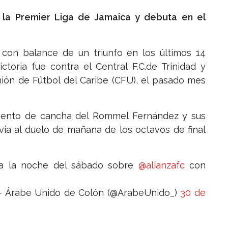
n la Premier Liga de Jamaica y debuta en el
 con balance de un triunfo en los últimos 14
ctoria fue contra el Central F.C.de Trinidad y
ión de Fútbol del Caribe (CFU), el pasado mes
iento de cancha del Rommel Fernández y sus
via al duelo de mañana de los octavos de final
ia la noche del sábado sobre
@alianzafc
con
 Árabe Unido de Colón (@ArabeUnido_)
30 de