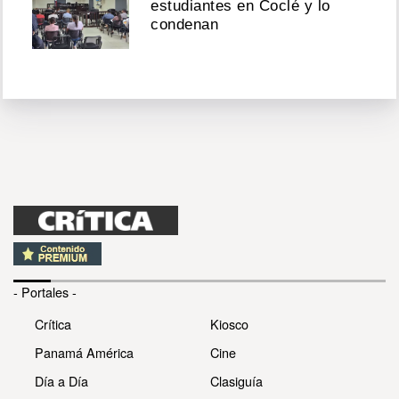
estudiantes en Coclé y lo
condenan
- Portales -
Crítica
Kiosco
Panamá América
Cine
Día a Día
Clasiguía