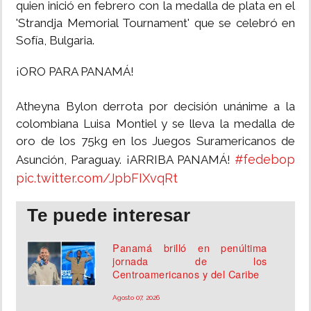
quien inició en febrero con la medalla de plata en el
'Strandja Memorial Tournament' que se celebró en
Sofía, Bulgaria.
¡ORO PARA PANAMÁ!
Atheyna Bylon derrota por decisión unánime a la
colombiana Luisa Montiel y se lleva la medalla de
oro de los 75kg en los Juegos Suramericanos de
#fedebop
Asunción, Paraguay. ¡ARRIBA PANAMÁ!
pic.twitter.com/JpbFIXvqRt
Te puede interesar
Panamá brilló en penúltima
jornada de los
Centroamericanos y del Caribe
Agosto 07, 2026