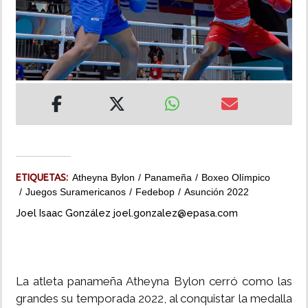
INSÓLITAS
MULTIMEDIA
IMPRESO
ETIQUETAS:
Atheyna Bylon
Panameña
Boxeo Olímpico
Juegos Suramericanos
Fedebop
Asunción 2022
Joel Isaac González joel.gonzalez@epasa.com
La atleta panameña Atheyna Bylon cerró como las
grandes su temporada 2022, al conquistar la medalla