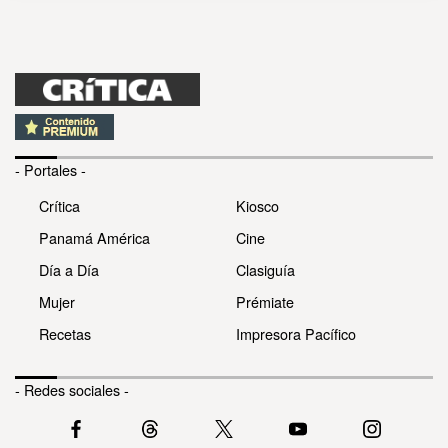
- Portales -
Crítica
Kiosco
Panamá América
Cine
Día a Día
Clasiguía
Mujer
Prémiate
Recetas
Impresora Pacífico
- Redes sociales -