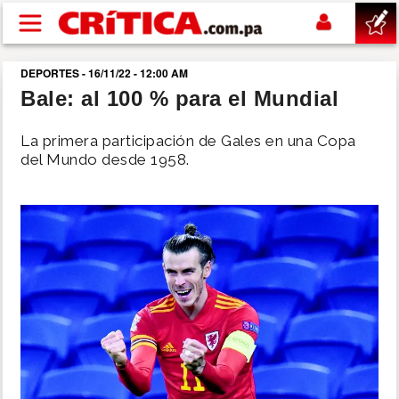
Pasar al contenido principal
DEPORTES - 16/11/22 - 12:00 AM
buscar
Bale: al 100 % para el Mundial
SUCESOS
La primera participación de Gales en una Copa
del Mundo desde 1958.
NACIONAL
POLÍTICA
SHOW
DEPORTES
MUNDO