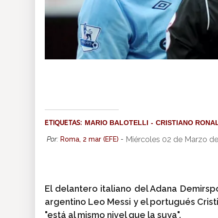
ETIQUETAS:
MARIO BALOTELLI
CRISTIANO RONA
Miércoles 02 de Marzo d
Por:
Roma, 2 mar (EFE)
-
El delantero italiano del Adana Demirsp
argentino Leo Messi y el portugués Crist
"está al mismo nivel que la suya".