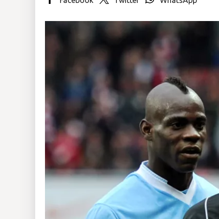
Insólitas
Multimedia
Impreso