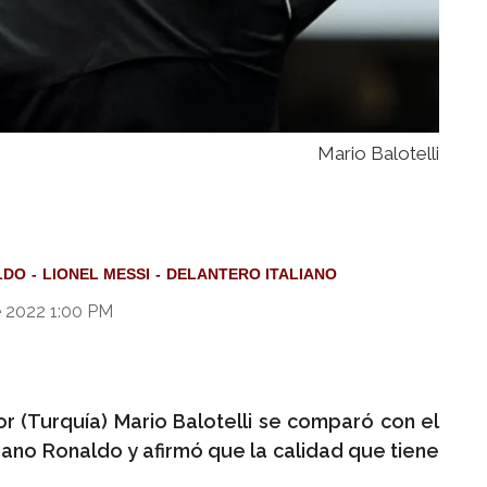
Mario Balotelli
LDO
LIONEL MESSI
DELANTERO ITALIANO
e 2022 1:00 PM
or (Turquía) Mario Balotelli se comparó con el
iano Ronaldo y afirmó que la calidad que tiene