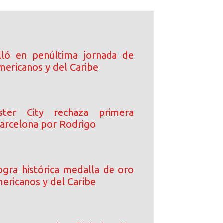
lló en penúltima jornada de
mericanos y del Caribe
ster City rechaza primera
Barcelona por Rodrigo
logra histórica medalla de oro
ericanos y del Caribe