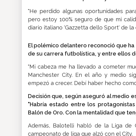
"He perdido algunas oportunidades para 
pero estoy 100% seguro de que mi calida
diario italiano 'Gazzetta dello Sport' de la
El polémico delantero reconoció que ha
de su carrera futbolística, y entre ellos 
"Mi cabeza me ha llevado a cometer muc
Manchester City. En el año y medio sig
empezó a crecer. Debí haber hecho como 
Decisión que, según aseguró al medio e
"Habría estado entre los protagonista
Balón de Oro. Con la mentalidad que ten
Además, Balotelli habló de la Liga de
campeonato de liga que alzó con el City.