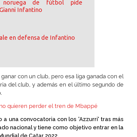
n noruega de fútbol pide
Gianni Infantino
le en defensa de Infantino
 ganar con un club, pero esa liga ganada con el
ria del club, y además en el último segundo de
.
no quieren perder el tren de Mbappé
ro a una convocatoria con los 'Azzurri' tras más
ado nacional y tiene como objetivo entrar en la
l Mundial de Catar 2022.