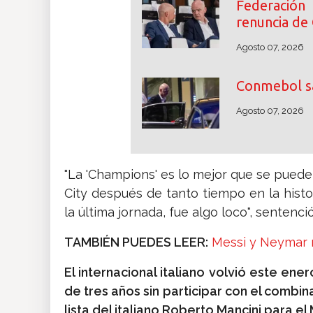
Federació
renuncia de 
Agosto 07, 2026
Conmebol sa
Agosto 07, 2026
"La 'Champions' es lo mejor que se puede
City después de tanto tiempo en la histo
la última jornada, fue algo loco", sentenció
TAMBIÉN PUEDES LEER:
Messi y Neymar 
El internacional italiano volvió este ene
de tres años sin participar con el combin
lista del italiano Roberto Mancini para e