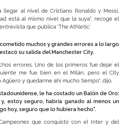
llegar al nivel de Cristiano Ronaldo y Messi,
d está al mismo nivel que la suya", recoge el
 entrevista que publica 'The Athletic'.
 cometido muchos y grandes errores a lo largo
destacó su salida del Manchester City.
hos errores. Uno de los primeros fue dejar el
uiente me fue bien en el Milán, pero el City
Agüero y quedarme ahí mucho tiempo", dijo.
stadounidense, le ha costado un Balón de Oro:
s y, estoy seguro, habría ganado al menos un
go hoy, seguro que lo hubiera hecho".
 Campeones que conquistó con el Inter y del