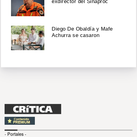
exdirector del Sinaproc
Diego De Obaldía y Mafe
Achurra se casaron
- Portales -