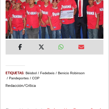
INSÓLITAS
MULTIMEDIA
IMPRESO
ETIQUETAS:
Béisbol
Fedebeis
Benicio Robinson
Pandeportes
COP
Redacción/Crítica