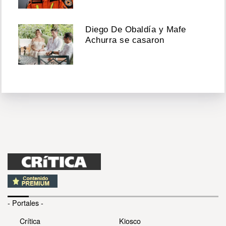
Diego De Obaldía y Mafe
Achurra se casaron
- Portales -
Crítica
Kiosco