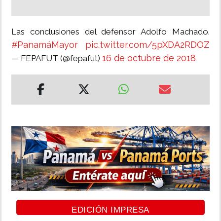
Las conclusiones del defensor Adolfo Machado.
#PanamáMayor
pic.twitter.com/5pXDA2RDOZ
16 de octubre de 2018
— FEPAFUT (@fepafut)
EDICIÓN IMPRESA