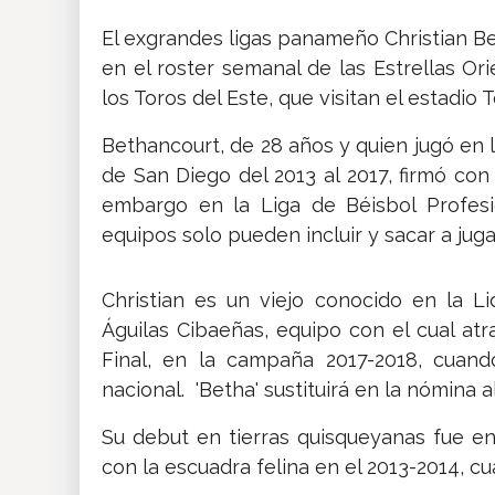
El exgrandes ligas panameño Christian Bet
en el roster semanal de las Estrellas Ori
los Toros del Este, que visitan el estadio
Bethancourt, de 28 años y quien jugó en 
de San Diego del 2013 al 2017, firmó con
embargo en la Liga de Béisbol Profesi
equipos solo pueden incluir y sacar a jug
Christian es un viejo conocido en la L
Águilas Cibaeñas, equipo con el cual at
Final, en la campaña 2017-2018, cuan
nacional. 'Betha' sustituirá en la nómina 
Su debut en tierras quisqueyanas fue en 
con la escuadra felina en el 2013-2014, 