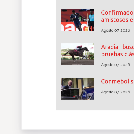
Confirmad
amistosos e
Agosto 07, 2026
Aradia bus
pruebas clás
Agosto 07, 2026
Conmebol sa
Agosto 07, 2026