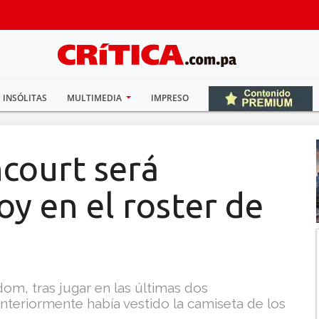
INSÓLITAS
MULTIMEDIA
IMPRESO
ncourt será
oy en el roster de
dom, tras jugar en las últimas dos
nteriormente había vestido la camiseta de los