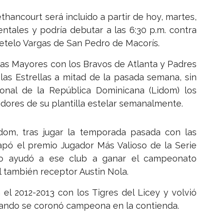
hancourt será incluido a partir de hoy, martes,
entales y podría debutar a las 6:30 p.m. contra
 Tetelo Vargas de San Pedro de Macorís.
las Mayores con los Bravos de Atlanta y Padres
 las Estrellas a mitad de la pasada semana, sin
onal de la República Dominicana (Lidom) los
adores de su plantilla estelar semanalmente.
idom, tras jugar la temporada pasada con las
rapó el premio Jugador Más Valioso de la Serie
do ayudó a ese club a ganar el campeonato
al también receptor Austin Nola.
el 2012-2013 con los Tigres del Licey y volvió
cuando se coronó campeona en la contienda.