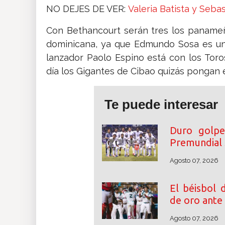
NO DEJES DE VER:
Valeria Batista y Seba
Con Bethancourt serán tres los panameño
dominicana, ya que Edmundo Sosa es un ti
lanzador Paolo Espino está con los Toro
día los Gigantes de Cibao quizás pongan e
Te puede interesar
Duro golpe
Premundial
Agosto 07, 2026
El béisbol 
de oro ante
Agosto 07, 2026