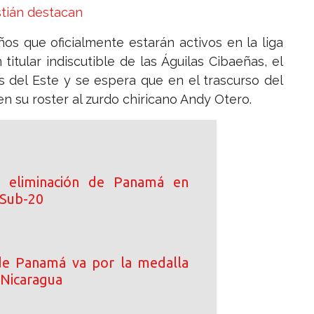
stián destacan
s que oficialmente estarán activos en la liga
tular indiscutible de las Águilas Cibaeñas, el
s del Este y se espera que en el trascurso del
n su roster al zurdo chiricano Andy Otero.
 eliminación de Panamá en
 Sub-20
de Panamá va por la medalla
 Nicaragua