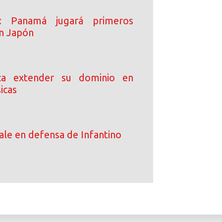
o: Panamá jugará primeros
n Japón
ca extender su dominio en
icas
le en defensa de Infantino