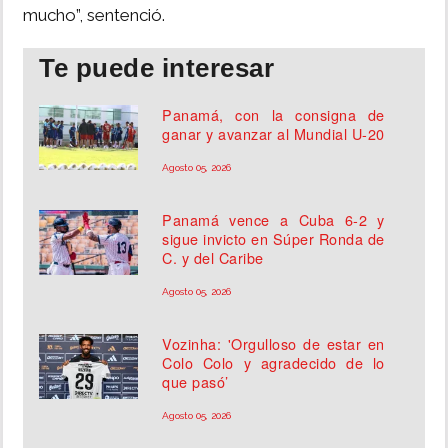
mucho”, sentenció.
Te puede interesar
Panamá, con la consigna de
ganar y avanzar al Mundial U-20
Agosto 05, 2026
Panamá vence a Cuba 6-2 y
sigue invicto en Súper Ronda de
C. y del Caribe
Agosto 05, 2026
Vozinha: 'Orgulloso de estar en
Colo Colo y agradecido de lo
que pasó’
Agosto 05, 2026