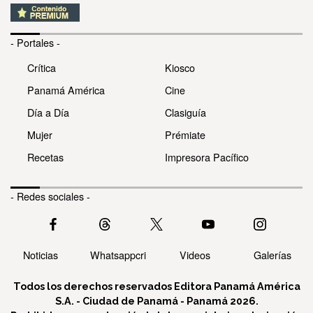
- Portales -
Crítica
Kiosco
Panamá América
Cine
Día a Día
Clasiguía
Mujer
Prémiate
Recetas
Impresora Pacífico
- Redes sociales -
Noticias
Whatsappcri
Videos
Galerías
Todos los derechos reservados Editora Panamá América
S.A. - Ciudad de Panamá - Panamá 2026.