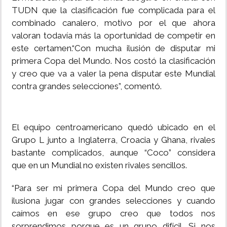
TUDN que la clasificación fue complicada para el
combinado canalero, motivo por el que ahora
valoran todavía más la oportunidad de competir en
este certamen.“Con mucha ilusión de disputar mi
primera Copa del Mundo. Nos costó la clasificación
y creo que va a valer la pena disputar este Mundial
contra grandes selecciones”, comentó.
El equipo centroamericano quedó ubicado en el
Grupo L junto a Inglaterra, Croacia y Ghana, rivales
bastante complicados, aunque “Coco” considera
que en un Mundial no existen rivales sencillos.
“Para ser mi primera Copa del Mundo creo que
ilusiona jugar con grandes selecciones y cuando
caímos en ese grupo creo que todos nos
sorprendimos porque es un grupo difícil. Si nos