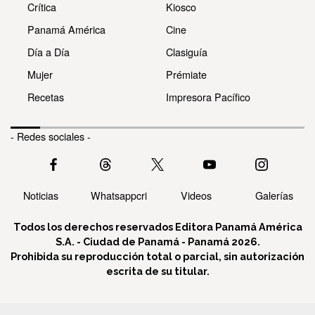
Crítica
Kiosco
Panamá América
Cine
Día a Día
Clasiguía
Mujer
Prémiate
Recetas
Impresora Pacífico
- Redes sociales -
Noticias
Whatsappcri
Videos
Galerías
Todos los derechos reservados Editora Panamá América
S.A. - Ciudad de Panamá - Panamá 2026.
Prohibida su reproducción total o parcial, sin autorización
escrita de su titular.