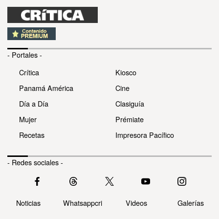
- Portales -
Crítica
Kiosco
Panamá América
Cine
Día a Día
Clasiguía
Mujer
Prémiate
Recetas
Impresora Pacífico
- Redes sociales -
Noticias
Whatsappcri
Videos
Galerías