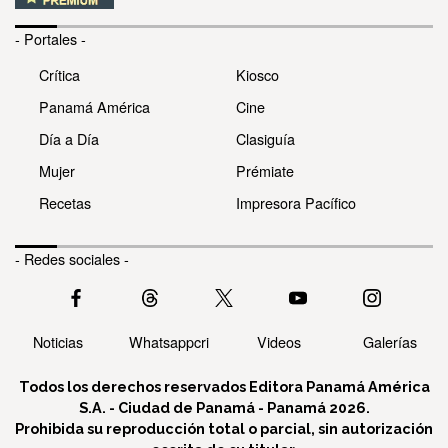
- Portales -
Crítica
Kiosco
Panamá América
Cine
Día a Día
Clasiguía
Mujer
Prémiate
Recetas
Impresora Pacífico
- Redes sociales -
Noticias
Whatsappcri
Videos
Galerías
Todos los derechos reservados Editora Panamá América
S.A. - Ciudad de Panamá - Panamá 2026.
Prohibida su reproducción total o parcial, sin autorización