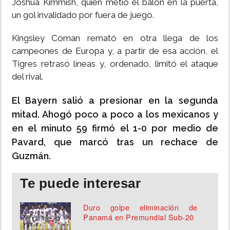
Joshua Kimmish, quien metió el balón en la puerta,
un gol invalidado por fuera de juego.
Kingsley Coman remató en otra llega de los
campeones de Europa y, a partir de esa acción, el
Tigres retrasó líneas y, ordenado, limitó el ataque
del rival.
El Bayern salió a presionar en la segunda
mitad. Ahogó poco a poco a los mexicanos y
en el minuto 59 firmó el 1-0 por medio de
Pavard, que marcó tras un rechace de
Guzmán.
Te puede interesar
Duro golpe eliminación de
Panamá en Premundial Sub-20