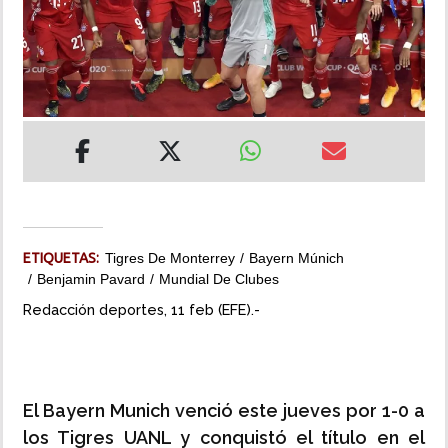
INSÓLITAS
MULTIMEDIA
IMPRESO
ETIQUETAS:
Tigres De Monterrey
Bayern Múnich
Benjamin Pavard
Mundial De Clubes
Redacción deportes, 11 feb (EFE).-
El Bayern Munich venció este jueves por 1-0 a
los Tigres UANL y conquistó el título en el