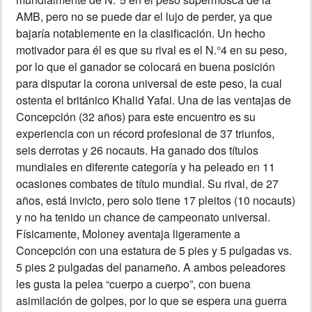
AMB, pero no se puede dar el lujo de perder, ya que
bajaría notablemente en la clasificación. Un hecho
motivador para él es que su rival es el N.°4 en su peso,
por lo que el ganador se colocará en buena posición
para disputar la corona universal de este peso, la cual
ostenta el británico Khalid Yafai. Una de las ventajas de
Concepción (32 años) para este encuentro es su
experiencia con un récord profesional de 37 triunfos,
seis derrotas y 26 nocauts. Ha ganado dos títulos
mundiales en diferente categoría y ha peleado en 11
ocasiones combates de título mundial. Su rival, de 27
años, está invicto, pero solo tiene 17 pleitos (10 nocauts)
y no ha tenido un chance de campeonato universal.
Físicamente, Moloney aventaja ligeramente a
Concepción con una estatura de 5 pies y 5 pulgadas vs.
5 pies 2 pulgadas del panameño. A ambos peleadores
les gusta la pelea “cuerpo a cuerpo”, con buena
asimilación de golpes, por lo que se espera una guerra