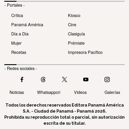
- Portales -
Crítica
Kiosco
Panamá América
Cine
Día a Día
Clasiguía
Mujer
Prémiate
Recetas
Impresora Pacífico
- Redes sociales -
Noticias
Whatsappcri
Videos
Galerías
Todos los derechos reservados Editora Panamá América
S.A. - Ciudad de Panamá - Panamá 2026.
Prohibida su reproducción total o parcial, sin autorización
escrita de su titular.