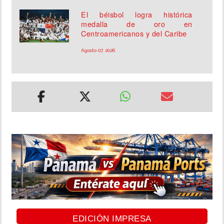
El béisbol logra histórica
medalla de oro en
Centroamericanos y del Caribe
Agosto 07, 2026
EDICIÓN IMPRESA