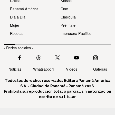
Crítica
Kiosco
Panamá América
Cine
Día a Día
Clasiguía
Mujer
Prémiate
Recetas
Impresora Pacífico
- Redes sociales -
Noticias
Whatsappcri
Videos
Galerías
Todos los derechos reservados Editora Panamá América
S.A. - Ciudad de Panamá - Panamá 2026.
Prohibida su reproducción total o parcial, sin autorización
escrita de su titular.