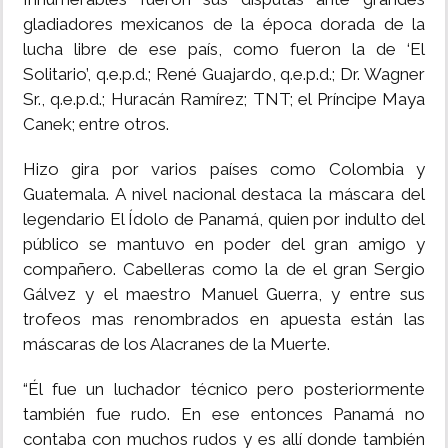
gladiadores mexicanos de la época dorada de la
lucha libre de ese país, como fueron la de ‘El
Solitario’, q.e.p.d.; René Guajardo, q.e.p.d.; Dr. Wagner
Sr., q.e.p.d.; Huracán Ramírez; TNT; el Príncipe Maya
Canek; entre otros.
Hizo gira por varios países como Colombia y
Guatemala. A nivel nacional destaca la máscara del
legendario El Ídolo de Panamá, quien por indulto del
público se mantuvo en poder del gran amigo y
compañero. Cabelleras como la de el gran Sergio
Gálvez y el maestro Manuel Guerra, y entre sus
trofeos mas renombrados en apuesta están las
máscaras de los Alacranes de la Muerte.
“Él fue un luchador técnico pero posteriormente
también fue rudo. En ese entonces Panamá no
contaba con muchos rudos y es allí donde también