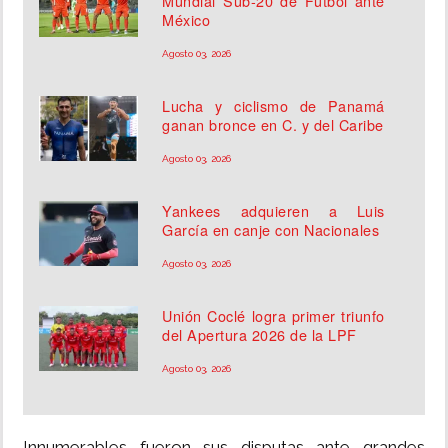
Mundial Sub-20 de Fútbol ante
México
Agosto 03, 2026
Lucha y ciclismo de Panamá
ganan bronce en C. y del Caribe
Agosto 03, 2026
Yankees adquieren a Luis
García en canje con Nacionales
Agosto 03, 2026
Unión Coclé logra primer triunfo
del Apertura 2026 de la LPF
Agosto 03, 2026
Innumerables fueron sus disputas ante grandes