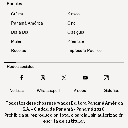
- Portales -
Crítica
Kiosco
Panamá América
Cine
Día a Día
Clasiguía
Mujer
Prémiate
Recetas
Impresora Pacífico
- Redes sociales -
Noticias
Whatsappcri
Videos
Galerías
Todos los derechos reservados Editora Panamá América
S.A. - Ciudad de Panamá - Panamá 2026.
Prohibida su reproducción total o parcial, sin autorización
escrita de su titular.