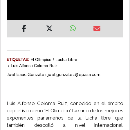
INSÓLITAS
MULTIMEDIA
IMPRESO
ETIQUETAS:
El Olímpico
Lucha Libre
Luis Alfonso Coloma Ruiz
Joel Isaac González joel.gonzalez@epasa.com
Luis Alfonso Coloma Ruiz, conocido en el ámbito
deportivo como ‘El Olímpico’ fue uno de los mejores
exponentes panameños de la lucha libre que
también descolló a nivel internacional.