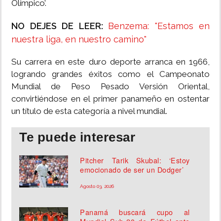
Olímpico’.
NO DEJES DE LEER:
Benzema: "Estamos en
nuestra liga, en nuestro camino"
Su carrera en este duro deporte arranca en 1966,
logrando grandes éxitos como el Campeonato
Mundial de Peso Pesado Versión Oriental,
convirtiéndose en el primer panameño en ostentar
un título de esta categoría a nivel mundial.
Te puede interesar
Pitcher Tarik Skubal: ‘Estoy
emocionado de ser un Dodger’
Agosto 03, 2026
Panamá buscará cupo al