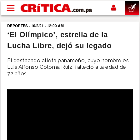
Pasar al contenido principal
DEPORTES - 10/2/21 - 12:00 AM
buscar
‘El Olímpico’, estrella de la
Lucha Libre, dejó su legado
SUCESOS
El destacado atleta panameño, cuyo nombre es
NACIONAL
Luis Alfonso Coloma Ruiz, falleció a la edad de
72 años.
POLÍTICA
SHOW
DEPORTES
MUNDO