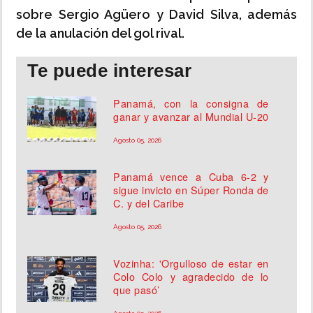
sobre Sergio Agüero y David Silva, además
de la anulación del gol rival.
Te puede interesar
Panamá, con la consigna de
ganar y avanzar al Mundial U-20
Agosto 05, 2026
Panamá vence a Cuba 6-2 y
sigue invicto en Súper Ronda de
C. y del Caribe
Agosto 05, 2026
Vozinha: 'Orgulloso de estar en
Colo Colo y agradecido de lo
que pasó’