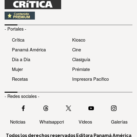
- Portales -
Crítica
Kiosco
Panamá América
Cine
Día a Día
Clasiguía
Mujer
Prémiate
Recetas
Impresora Pacífico
- Redes sociales -
Noticias
Whatsappcri
Videos
Galerías
Todos los derechos reservados Editora Panamá América