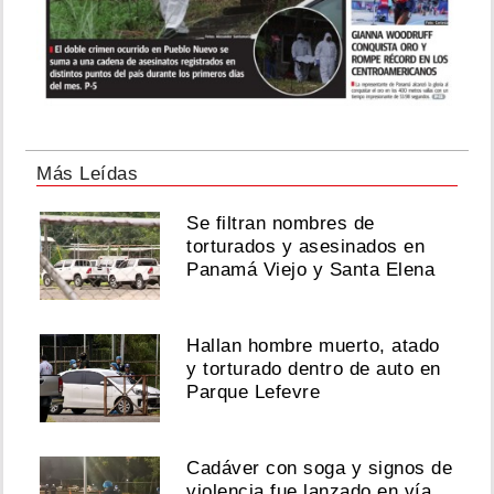
Más Leídas
Se filtran nombres de
torturados y asesinados en
Panamá Viejo y Santa Elena
Hallan hombre muerto, atado
y torturado dentro de auto en
Parque Lefevre
Cadáver con soga y signos de
violencia fue lanzado en vía