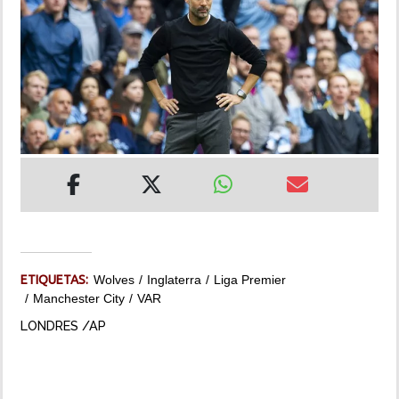
INSÓLITAS
MULTIMEDIA
IMPRESO
ETIQUETAS:
Wolves
Inglaterra
Liga Premier
Manchester City
VAR
LONDRES /AP