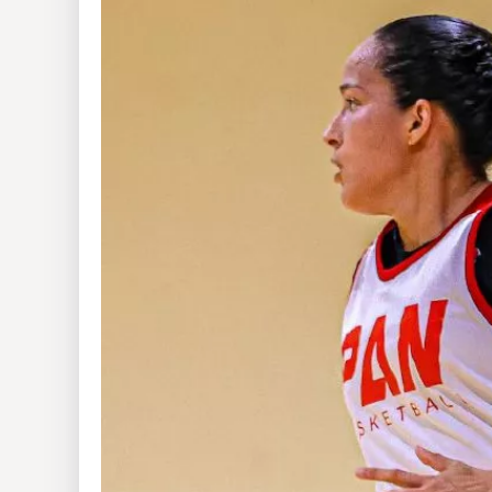
Insólitas
Multimedia
Impreso