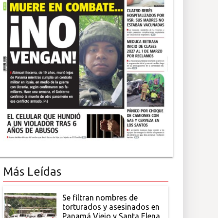
Más Leídas
Se filtran nombres de
torturados y asesinados en
Panamá Viejo y Santa Elena