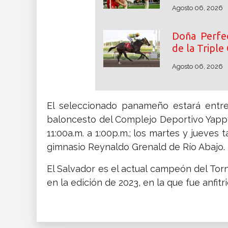
Agosto 06, 2026
Doña Perfec
de la Triple
Agosto 06, 2026
El seleccionado panameño estará entre
baloncesto del Complejo Deportivo Yappy 
11:00a.m. a 1:00p.m.; los martes y jueves
gimnasio Reynaldo Grenald de Río Abajo.
El Salvador es el actual campeón del To
en la edición de 2023, en la que fue anfitri