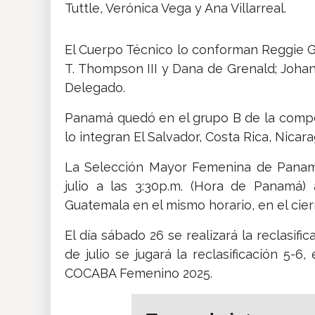
Tuttle, Verónica Vega y Ana Villarreal.
El Cuerpo Técnico lo conforman Reggie Gre
T. Thompson III y Dana de Grenald; Johana
Delegado.
Panamá quedó en el grupo B de la compe
lo integran El Salvador, Costa Rica, Nicar
La Selección Mayor Femenina de Panamá
julio a las 3:30p.m. (Hora de Panamá) 
Guatemala en el mismo horario, en el cier
El día sábado 26 se realizará la reclasific
de julio se jugará la reclasificación 5-6
COCABA Femenino 2025.