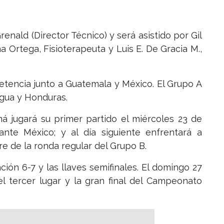
nald (Director Técnico) y será asistido por Gil
 Ortega, Fisioterapeuta y Luis E. De Gracia M.,
tencia junto a Guatemala y México. El Grupo A
agua y Honduras.
 jugará su primer partido el miércoles 23 de
ante México; y al día siguiente enfrentará a
re de la ronda regular del Grupo B.
ación 6-7 y las llaves semifinales. El domingo 27
, el tercer lugar y la gran final del Campeonato