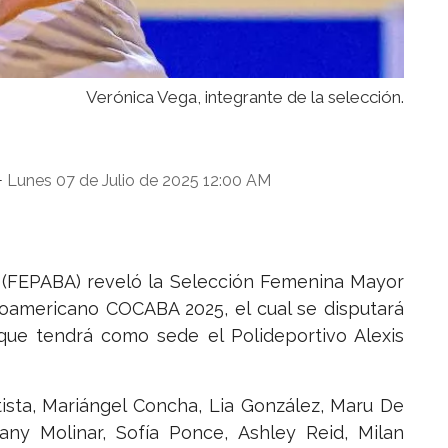
Verónica Vega, integrante de la selección.
Lunes 07 de Julio de 2025 12:00 AM
-
(FEPABA) reveló la Selección Femenina Mayor
oamericano COCABA 2025, el cual se disputará
 que tendrá como sede el Polideportivo Alexis
atista, Mariángel Concha, Lia González, Maru De
 Iany Molinar, Sofía Ponce, Ashley Reid, Milan