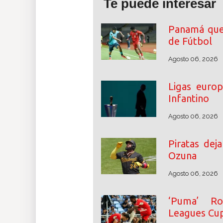
Te puede interesar
Panamá que
de Fútbol
Agosto 06, 2026
Ligas euro
Infantino
Agosto 06, 2026
Piratas dej
Ozuna
Agosto 06, 2026
‘Puma’ Ro
Leagues Cu