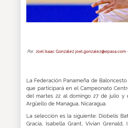
Por:
Joel Isaac González joel.gonzalez@epasa.com
La Federación Panameña de Baloncesto 
que participará en el Campeonato Centr
del martes 22 al domingo 27 de julio y
Argüello de Managua, Nicaragua.
La selección es la siguiente: Diobelis B
Gracia, Isabella Grant, Vivian Grenald,