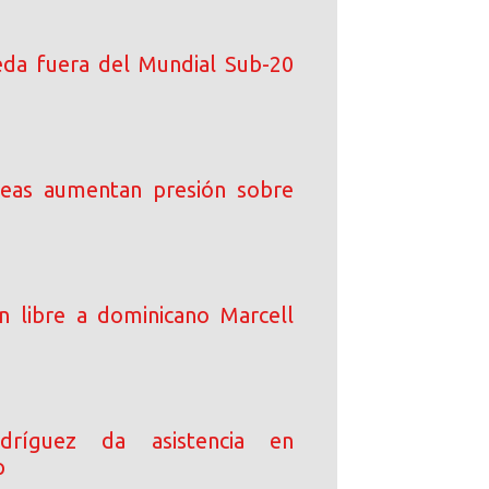
da fuera del Mundial Sub-20
peas aumentan presión sobre
an libre a dominicano Marcell
dríguez da asistencia en
p