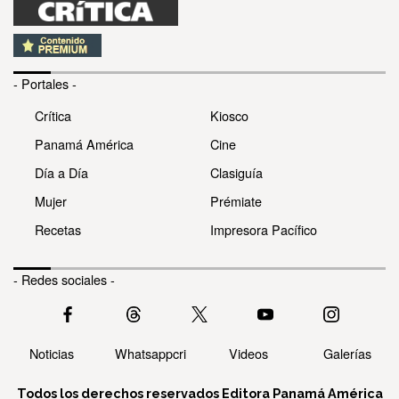
- Portales -
Crítica
Kiosco
Panamá América
Cine
Día a Día
Clasiguía
Mujer
Prémiate
Recetas
Impresora Pacífico
- Redes sociales -
Noticias
Whatsappcri
Videos
Galerías
Todos los derechos reservados Editora Panamá América