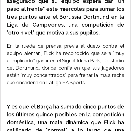
asegurado que su equipo espera dar "un
paso al frente" este miércoles para sumar los
tres puntos ante el Borussia Dortmund en la
Liga de Campeones, una competición de
"otro nivel" que motiva a sus pupilos.
En la rueda de prensa previa al duelo contra el
equipo alemán, Flick ha reconocido que será "muy
complicado" ganar en el Signal Iduna Park, el estadio
del Dortmund, donde confía en que sus jugadores
estén "muy concentrados" para frenar la mala racha
que encadena en LaLiga EA Sports.
Y es que el Barça ha sumado cinco puntos de
los últimos quince posibles en la competición
doméstica, una mala dinámica que Flick ha
calificado de "normal" a lo largo de una