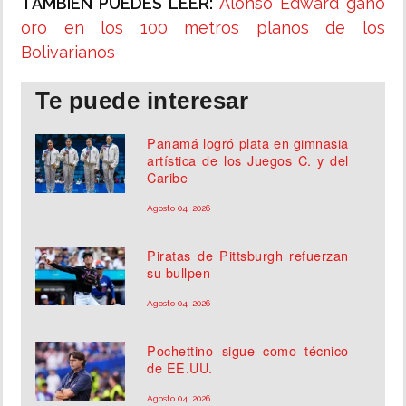
TAMBIÉN PUEDES LEER:
Alonso Edward ganó
oro en los 100 metros planos de los
Bolivarianos
Te puede interesar
Panamá logró plata en gimnasia
artística de los Juegos C. y del
Caribe
Agosto 04, 2026
Piratas de Pittsburgh refuerzan
su bullpen
Agosto 04, 2026
Pochettino sigue como técnico
de EE.UU.
Agosto 04, 2026