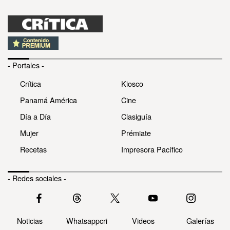
- Portales -
Crítica
Kiosco
Panamá América
Cine
Día a Día
Clasiguía
Mujer
Prémiate
Recetas
Impresora Pacífico
- Redes sociales -
Noticias
Whatsappcri
Videos
Galerías