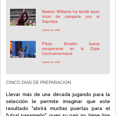
Newton Williams ha tenido buen
inicio de campaña con el
Saprissa
Agosto 04, 2026
Plaza Amador busca
recuperarse en la Copa
Centroamericana
Agosto 04, 2026
CINCO DÍAS DE PREPARACIÓN
Llevar más de una década jugando para la
selección le permite imaginar que este
resultado "abrirá muchas puertas para el
futsal panameño", pues su país no tiene liga