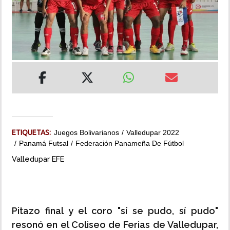
INSÓLITAS
MULTIMEDIA
IMPRESO
ETIQUETAS:
Juegos Bolivarianos
Valledupar 2022
Panamá Futsal
Federación Panameña De Fútbol
Valledupar EFE
Pitazo final y el coro "sí se pudo, sí pudo"
resonó en el Coliseo de Ferias de Valledupar,