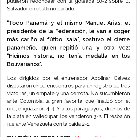
pudieron redondear con la goleada 10-2 sobre El
Salvador en el último partido.
"Todo Panamá y el mismo Manuel Arias, el
presidente de la Federación, le van a coger
más cariño al fútbol sala", sostuvo el cierre
panameño, quien repitió una y otra vez:
"Hicimos historia, no tenía medalla en los
Bolivarianos".
Los dirigidos por el entrenador Apolinar Gálvez
disputaron cinco encuentros para un registro de tres
victorias, un empate y una derrota. No sucumbieron
ante Colombia, la gran favorita, que finalizó con el
oro, e igualaron 4-4. Y a los paraguayos, dueños de
la plata en Valledupar, los vencieron 3-2. El resbalón
fue ante Venezuela con la caída 2-1.