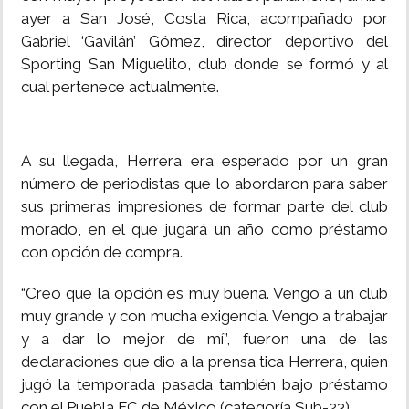
ayer a San José, Costa Rica, acompañado por
Gabriel ‘Gavilán’ Gómez, director deportivo del
Sporting San Miguelito, club donde se formó y al
cual pertenece actualmente.
A su llegada, Herrera era esperado por un gran
número de periodistas que lo abordaron para saber
sus primeras impresiones de formar parte del club
morado, en el que jugará un año como préstamo
con opción de compra.
“Creo que la opción es muy buena. Vengo a un club
muy grande y con mucha exigencia. Vengo a trabajar
y a dar lo mejor de mí”, fueron una de las
declaraciones que dio a la prensa tica Herrera, quien
jugó la temporada pasada también bajo préstamo
con el Puebla FC de México (categoría Sub-23).