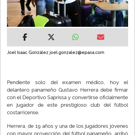
INSÓLITAS
MULTIMEDIA
IMPRESO
Joel Isaac González joel.gonzalez@epasa.com
Pendiente solo del examen médico, hoy el
delantero panameño Gustavo Herrera debe firmar
con el Deportivo Saprissa y convertirse oficialmente
en jugador de este prestigioso club del fútbol
costarricense.
Herrera, de 19 años y una de los jugadores jóvenes
con mayor proyección del fútbol panameño, arribó