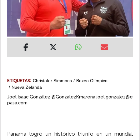
INSÓLITAS
MULTIMEDIA
IMPRESO
ETIQUETAS:
Christofer Simmons
Boxeo Olímpico
Nueva Zelanda
Joel Isaac González @GonzalezKmarena joel.gonzalez@e
pasa.com
Panamá logró un histórico triunfo en un mundial