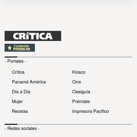
- Portales -
Crítica
Kiosco
Panamá América
Cine
Día a Día
Clasiguía
Mujer
Prémiate
Recetas
Impresora Pacífico
- Redes sociales -