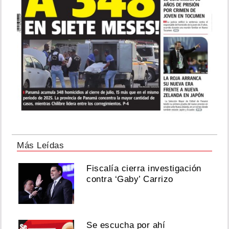
Más Leídas
Fiscalía cierra investigación
contra ‘Gaby’ Carrizo
Se escucha por ahí