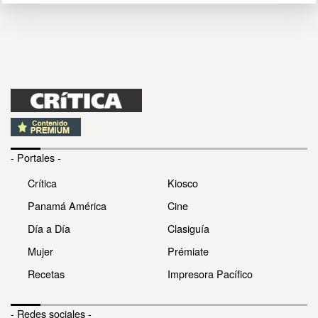
- Portales -
Crítica
Kiosco
Panamá América
Cine
Día a Día
Clasiguía
Mujer
Prémiate
Recetas
Impresora Pacífico
- Redes sociales -