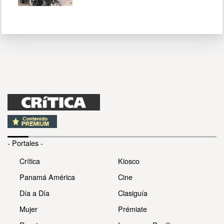
- Portales -
Crítica
Kiosco
Panamá América
Cine
Día a Día
Clasiguía
Mujer
Prémiate