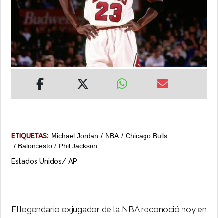
INSÓLITAS
MULTIMEDIA
IMPRESO
ETIQUETAS:
Michael Jordan
NBA
Chicago Bulls
Baloncesto
Phil Jackson
Estados Unidos/ AP
El legendario exjugador de la NBA reconoció hoy en