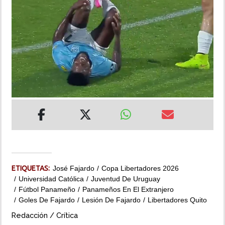
INSÓLITAS
MULTIMEDIA
IMPRESO
ETIQUETAS:
José Fajardo
Copa Libertadores 2026
Universidad Católica
Juventud De Uruguay
Fútbol Panameño
Panameños En El Extranjero
Goles De Fajardo
Lesión De Fajardo
Libertadores Quito
Redacción / Crítica