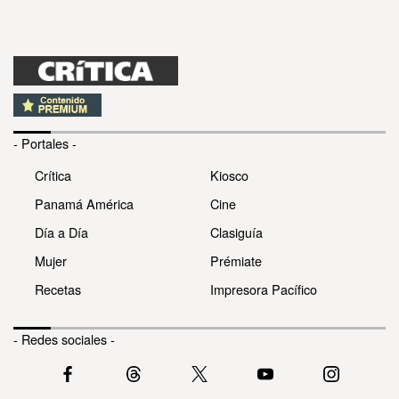
- Portales -
Crítica
Kiosco
Panamá América
Cine
Día a Día
Clasiguía
Mujer
Prémiate
Recetas
Impresora Pacífico
- Redes sociales -