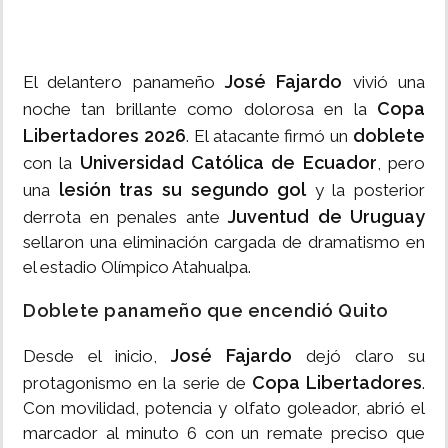
José Fajardo
El delantero panameño
vivió una
Copa
noche tan brillante como dolorosa en la
Libertadores 2026
doblete
. El atacante firmó un
Universidad Católica de Ecuador
con la
, pero
lesión tras su segundo gol
una
y la posterior
Juventud de Uruguay
derrota en penales ante
sellaron una eliminación cargada de dramatismo en
el estadio Olímpico Atahualpa.
Doblete panameño que encendió Quito
José Fajardo
Desde el inicio,
dejó claro su
Copa Libertadores
protagonismo en la serie de
.
Con movilidad, potencia y olfato goleador, abrió el
marcador al minuto 6 con un remate preciso que