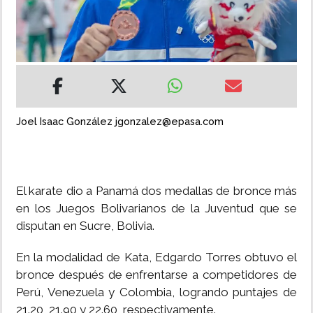
INSÓLITAS
MULTIMEDIA
IMPRESO
Joel Isaac González jgonzalez@epasa.com
El karate dio a Panamá dos medallas de bronce más
en los Juegos Bolivarianos de la Juventud que se
disputan en Sucre, Bolivia.
En la modalidad de Kata, Edgardo Torres obtuvo el
bronce después de enfrentarse a competidores de
Perú, Venezuela y Colombia, logrando puntajes de
21.20, 21.90 y 22.60, respectivamente.