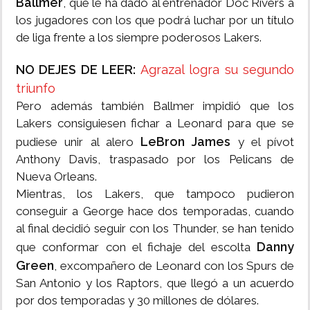
Ballmer
, que le ha dado al entrenador Doc Rivers a
los jugadores con los que podrá luchar por un título
de liga frente a los siempre poderosos Lakers.
NO DEJES DE LEER:
Agrazal logra su segundo
triunfo
Pero además también Ballmer impidió que los
Lakers consiguiesen fichar a Leonard para que se
LeBron James
pudiese unir al alero
y el pívot
Anthony Davis, traspasado por los Pelicans de
Nueva Orleans.
Mientras, los Lakers, que tampoco pudieron
conseguir a George hace dos temporadas, cuando
al final decidió seguir con los Thunder, se han tenido
Danny
que conformar con el fichaje del escolta
Green
, excompañero de Leonard con los Spurs de
San Antonio y los Raptors, que llegó a un acuerdo
por dos temporadas y 30 millones de dólares.