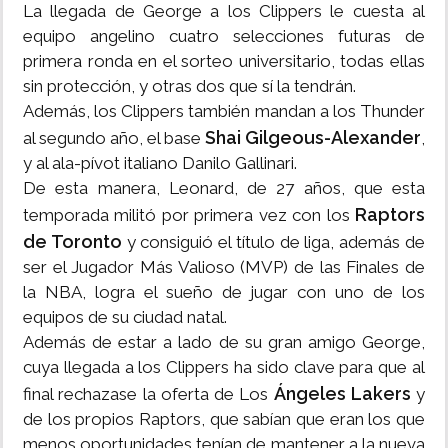
La llegada de George a los Clippers le cuesta al
equipo angelino cuatro selecciones futuras de
primera ronda en el sorteo universitario, todas ellas
sin protección, y otras dos que sí la tendrán.
Además, los Clippers también mandan a los Thunder
Shai Gilgeous-Alexander
al segundo año, el base
,
y al ala-pívot italiano Danilo Gallinari.
De esta manera, Leonard, de 27 años, que esta
Raptors
temporada militó por primera vez con los
de Toronto
y consiguió el título de liga, además de
ser el Jugador Más Valioso (MVP) de las Finales de
la NBA, logra el sueño de jugar con uno de los
equipos de su ciudad natal.
Además de estar a lado de su gran amigo George,
cuya llegada a los Clippers ha sido clave para que al
Ángeles Lakers
final rechazase la oferta de Los
y
de los propios Raptors, que sabían que eran los que
menos oportunidades tenían de mantener a la nueva