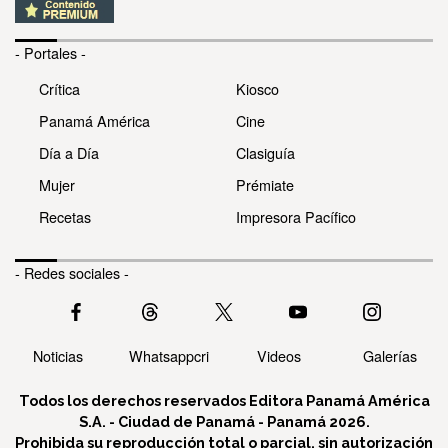
- Portales -
Crítica
Kiosco
Panamá América
Cine
Día a Día
Clasiguía
Mujer
Prémiate
Recetas
Impresora Pacífico
- Redes sociales -
Noticias
Whatsappcri
Videos
Galerías
Todos los derechos reservados Editora Panamá América
S.A. - Ciudad de Panamá - Panamá 2026.
Prohibida su reproducción total o parcial, sin autorización