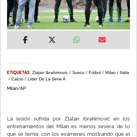
INSÓLITAS
MULTIMEDIA
IMPRESO
ETIQUETAS:
Zlatan Ibrahimovic
Sueco
Fútbol
Milan
Italia
Calcio
Líder De La Serie A
Milán/AP
La lesión sufrida por Zlatan Ibrahimović en los
entrenamientos del Milan es menos severa de lo
que se temía, con los exámenes mostrando que el