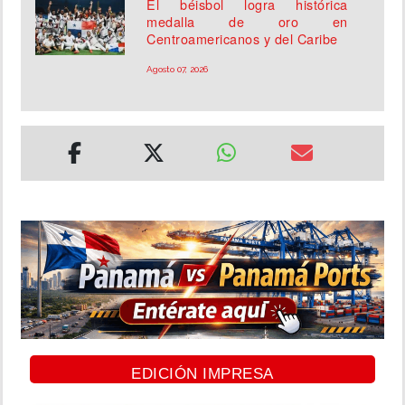
El béisbol logra histórica
medalla de oro en
Centroamericanos y del Caribe
Agosto 07, 2026
EDICIÓN IMPRESA