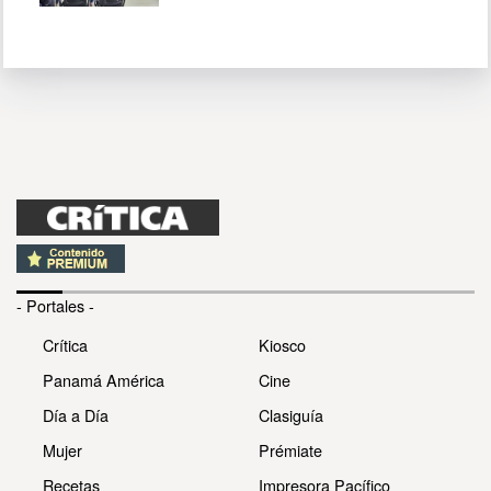
- Portales -
Crítica
Kiosco
Panamá América
Cine
Día a Día
Clasiguía
Mujer
Prémiate
Recetas
Impresora Pacífico