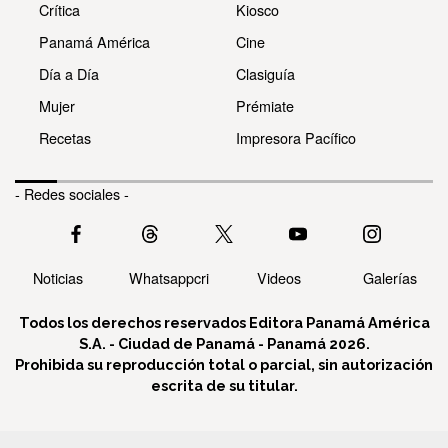
Crítica
Kiosco
Panamá América
Cine
Día a Día
Clasiguía
Mujer
Prémiate
Recetas
Impresora Pacífico
- Redes sociales -
Noticias
Whatsappcri
Videos
Galerías
Todos los derechos reservados Editora Panamá América
S.A. - Ciudad de Panamá - Panamá 2026.
Prohibida su reproducción total o parcial, sin autorización
escrita de su titular.