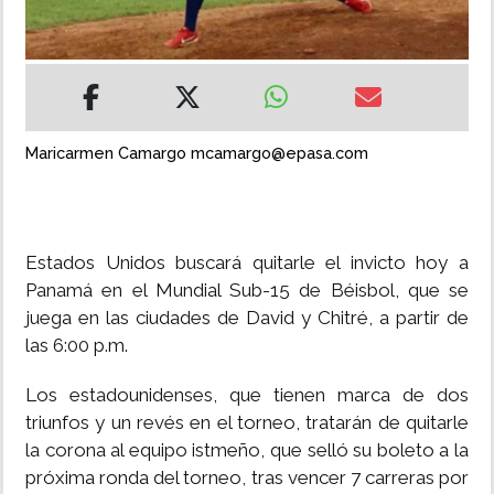
INSÓLITAS
MULTIMEDIA
Maricarmen Camargo mcamargo@epasa.com
IMPRESO
Estados Unidos buscará quitarle el invicto hoy a
Panamá en el Mundial Sub-15 de Béisbol, que se
juega en las ciudades de David y Chitré, a partir de
las 6:00 p.m.
Los estadounidenses, que tienen marca de dos
triunfos y un revés en el torneo, tratarán de quitarle
la corona al equipo istmeño, que selló su boleto a la
próxima ronda del torneo, tras vencer 7 carreras por