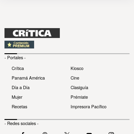
- Portales -
Crítica
Kiosco
Panamá América
Cine
Día a Día
Clasiguía
Mujer
Prémiate
Recetas
Impresora Pacífico
- Redes sociales -