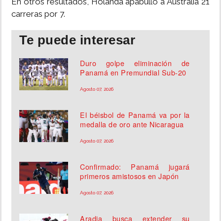
En otros resultados, Holanda apabulló a Australia 21
carreras por 7.
Te puede interesar
Duro golpe eliminación de
Panamá en Premundial Sub-20
Agosto 07, 2026
El béisbol de Panamá va por la
medalla de oro ante Nicaragua
Agosto 07, 2026
Confirmado: Panamá jugará
primeros amistosos en Japón
Agosto 07, 2026
Aradia busca extender su