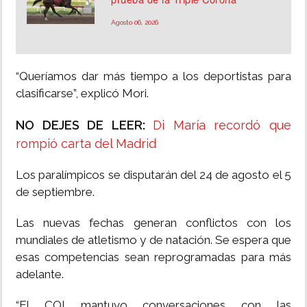
Agosto 06, 2026
“Queríamos dar más tiempo a los deportistas para
clasificarse”, explicó Mori.
NO DEJES DE LEER:
Di María recordó que
rompió carta del Madrid
Los paralímpicos se disputarán del 24 de agosto el 5
de septiembre.
Las nuevas fechas generan conflictos con los
mundiales de atletismo y de natación. Se espera que
esas competencias sean reprogramadas para más
adelante.
“El COI mantuvo conversaciones con las