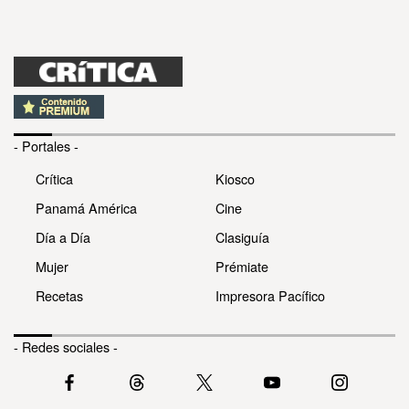
- Portales -
Crítica
Kiosco
Panamá América
Cine
Día a Día
Clasiguía
Mujer
Prémiate
Recetas
Impresora Pacífico
- Redes sociales -