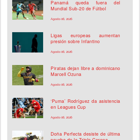
Panamá queda fuera del
Mundial Sub-20 de Fútbol
Agosto 06, 2026
Ligas europeas aumentan
presión sobre Infantino
Agosto 06, 2026
Piratas dejan libre a dominicano
Marcell Ozuna
Agosto 06, 2026
‘Puma’ Rodríguez da asistencia
en Leagues Cup
Agosto 06, 2026
Doña Perfecta desiste de última
prueba de la Triple Corona