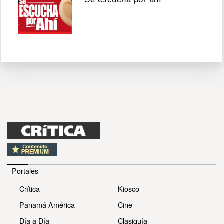
- Portales -
Crítica
Kiosco
Panamá América
Cine
Día a Día
Clasiguía