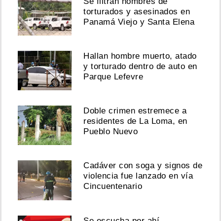
Se filtran nombres de
torturados y asesinados en
Panamá Viejo y Santa Elena
Hallan hombre muerto, atado
y torturado dentro de auto en
Parque Lefevre
Doble crimen estremece a
residentes de La Loma, en
Pueblo Nuevo
Cadáver con soga y signos de
violencia fue lanzado en vía
Cincuentenario
Se escucha por ahí