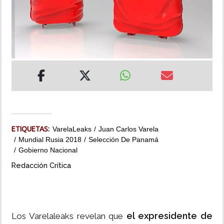
INSÓLITAS
MULTIMEDIA
IMPRESO
ETIQUETAS:
VarelaLeaks
Juan Carlos Varela
Mundial Rusia 2018
Selección De Panamá
Gobierno Nacional
Redacción Crítica
el expresidente de
Los Varelaleaks revelan que