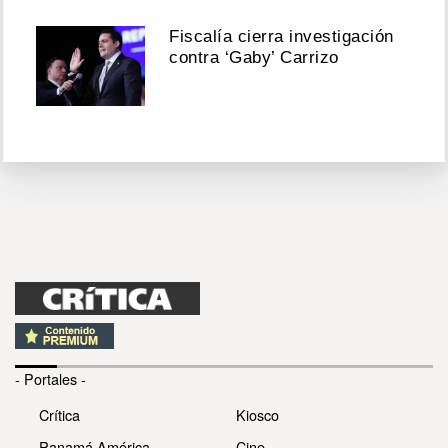
Fiscalía cierra investigación
contra ‘Gaby’ Carrizo
- Portales -
Crítica
Kiosco
Panamá América
Cine