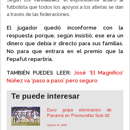
futbolista que todos los apoyos a los atletas se dan
a través de las federaciones.
El jugador quedó inconforme con la
respuesta porque, según insistió, ese era un
dinero que debía ir directo para sus familias.
No para que entrara en el premio que la
Fepafut repartiría.
TAMBIÉN PUEDES LEER:
José ‘El Magnífico’
Núñez va ‘paso a paso’ pero seguro
Te puede interesar
Duro golpe eliminación de
Panamá en Premundial Sub-20
Agosto 07, 2026