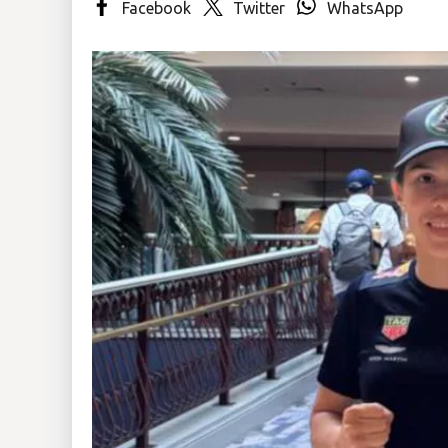
Facebook
Twitter
WhatsApp
Insólitas
Multimedia
Impreso