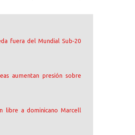
da fuera del Mundial Sub-20
peas aumentan presión sobre
an libre a dominicano Marcell