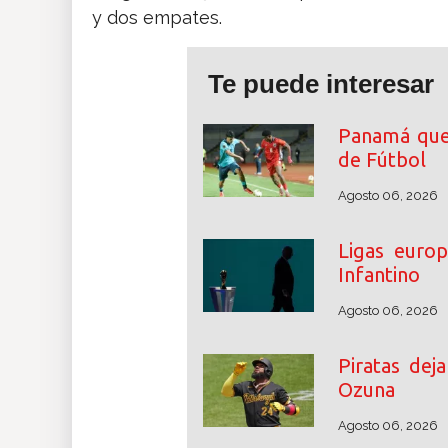
y dos empates.
Te puede interesar
Panamá que
de Fútbol
Agosto 06, 2026
Ligas euro
Infantino
Agosto 06, 2026
Piratas dej
Ozuna
Agosto 06, 2026