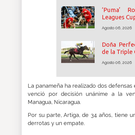
‘Puma’ Ro
Leagues Cu
Agosto 06, 2026
Doña Perfec
de la Triple
Agosto 06, 2026
La panameña ha realizado dos defensas e
venció por decisión unánime a la ven
Managua, Nicaragua.
Por su parte, Artiga, de 34 años, tiene u
derrotas y un empate.