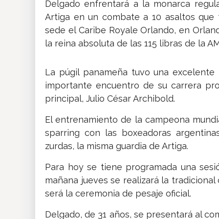
Delgado enfrentará a la monarca regula
Artiga en un combate a 10 asaltos que
sede el Caribe Royale Orlando, en Orland
la reina absoluta de las 115 libras de la A
La púgil panameña tuvo una excelente 
importante encuentro de su carrera pro
principal, Julio César Archibold.
El entrenamiento de la campeona mundial 
sparring con las boxeadoras argentina
zurdas, la misma guardia de Artiga.
Para hoy se tiene programada una sesió
mañana jueves se realizará la tradicional
será la ceremonia de pesaje oficial.
Delgado, de 31 años, se presentará al com