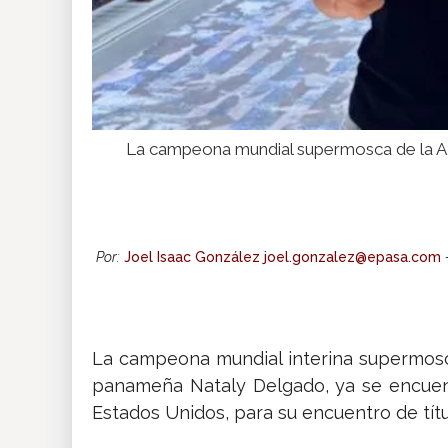
La campeona mundial supermosca de la AM
Por:
Joel Isaac González joel.gonzalez@epasa.com
La campeona mundial interina supermosc
panameña Nataly Delgado, ya se encuentr
Estados Unidos, para su encuentro de títu