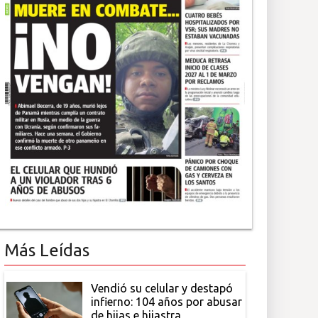
Más Leídas
Vendió su celular y destapó
infierno: 104 años por abusar
de hijas e hijastra