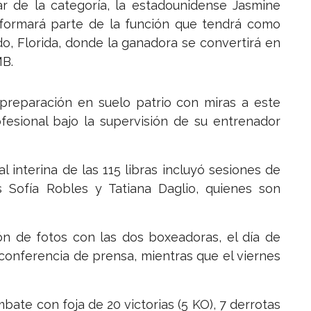
r de la categoría, la estadounidense Jasmine
 formará parte de la función que tendrá como
o, Florida, donde la ganadora se convertirá en
MB.
preparación en suelo patrio con miras a este
fesional bajo la supervisión de su entrenador
interina de las 115 libras incluyó sesiones de
s Sofía Robles y Tatiana Daglio, quienes son
n de fotos con las dos boxeadoras, el día de
 conferencia de prensa, mientras que el viernes
bate con foja de 20 victorias (5 KO), 7 derrotas