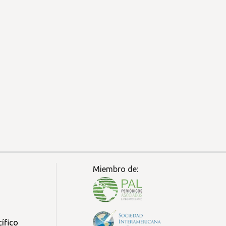
Miembro de:
ífico