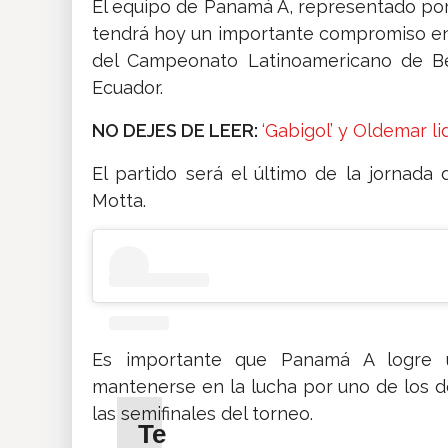
El equipo de Panamá A, representado por
tendrá hoy un importante compromiso en s
del Campeonato Latinoamericano de Bé
Ecuador.
NO DEJES DE LEER:
‘Gabigol’ y Oldemar li
El partido será el último de la jornada
Motta.
Es importante que Panamá A logre u
mantenerse en la lucha por uno de los d
las semifinales del torneo.
Te