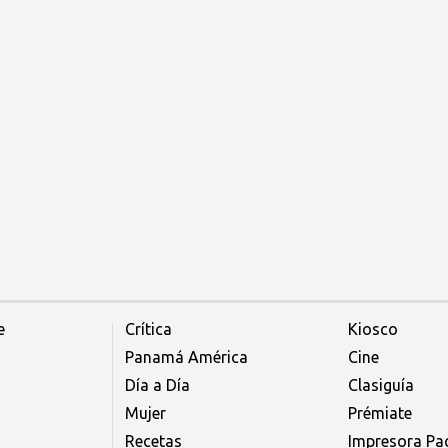
e
Crítica
Kiosco
Panamá América
Cine
Día a Día
Clasiguía
Mujer
Prémiate
Recetas
Impresora Pac