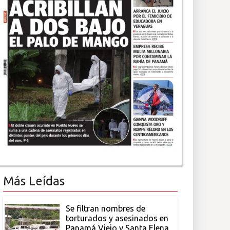
Más Leídas
Se filtran nombres de
torturados y asesinados en
Panamá Viejo y Santa Elena