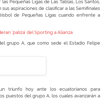
 las Pequeñas Ligas de Las Tablas, Los Santos,
us aspiraciones de clasificar a las Semifinales
isbol de Pequeñas Ligas cuando enfrente a
deran ‘paliza’ del Sporting a Alianza
 del grupo A, que como sede el Estadio Felipe
n triunfo hoy ante los ecuatorianos para
os puestos del grupo A, los cuales avanzarán a