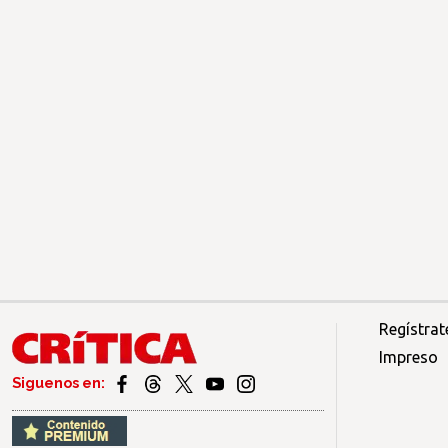
Regístrat
Impreso
Siguenos en: