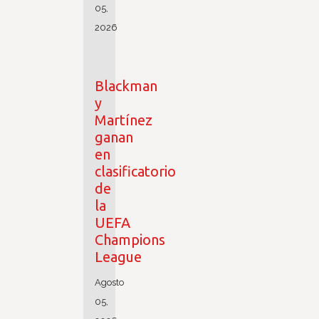
05,
2026
Blackman
y
Martínez
ganan
en
clasificatorio
de
la
UEFA
Champions
League
Agosto
05,