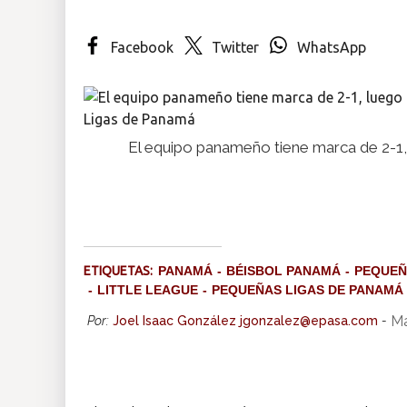
Insólitas
Facebook
Twitter
WhatsApp
Multimedia
Impreso
El equipo panameño tiene marca de 2-1, 
ETIQUETAS:
PANAMÁ
BÉISBOL PANAMÁ
PEQUEÑ
LITTLE LEAGUE
PEQUEÑAS LIGAS DE PANAMÁ
Ma
Por:
Joel Isaac González jgonzalez@epasa.com
-