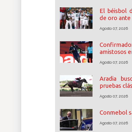
El béisbol 
de oro ante
Agosto 07, 2026
Confirmad
amistosos e
Agosto 07, 2026
Aradia bus
pruebas clás
Agosto 07, 2026
Conmebol sa
Agosto 07, 2026