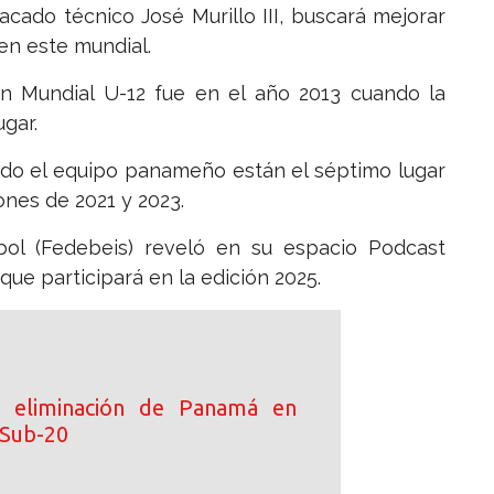
acado técnico José Murillo III, buscará mejorar
en este mundial.
n Mundial U-12 fue en el año 2013 cuando la
ugar.
ido el equipo panameño están el séptimo lugar
ones de 2021 y 2023.
ol (Fedebeis) reveló en su espacio Podcast
que participará en la edición 2025.
 eliminación de Panamá en
 Sub-20