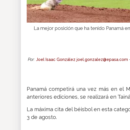
La mejor posición que ha tenido Panamá en
Por:
Joel Isaac González joel.gonzalez@epasa.com
Panamá competirá una vez más en el Mun
anteriores ediciones, se realizará en Tain
La máxima cita del béisbol en esta categor
3 de agosto.