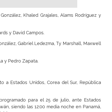
 González, Khaled Grajales, Alams Rodríguez y
rds y David Campos.
González, Gabriel Ledezma, Ty Marshall, Maxwell
la y Pedro Zapata.
o a Estados Unidos, Corea del Sur, República
.
 programado para el 25 de julio, ante Estados
aiwán, siendo las 12:00 media noche en Panamá,