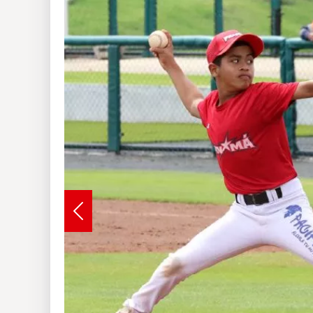
Insólitas
Multimedia
Impreso
Previous