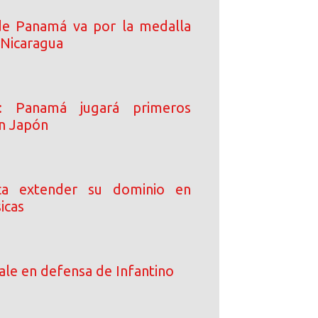
de Panamá va por la medalla
 Nicaragua
o: Panamá jugará primeros
n Japón
ca extender su dominio en
icas
le en defensa de Infantino