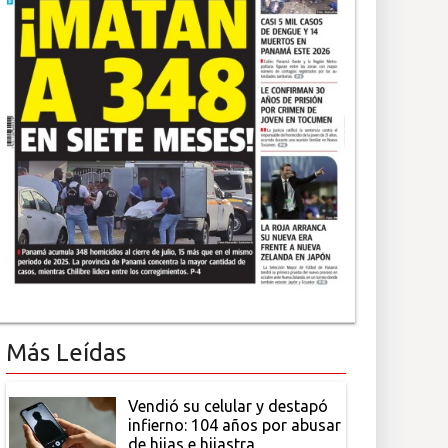
Más Leídas
Vendió su celular y destapó
infierno: 104 años por abusar
de hijas e hijastra