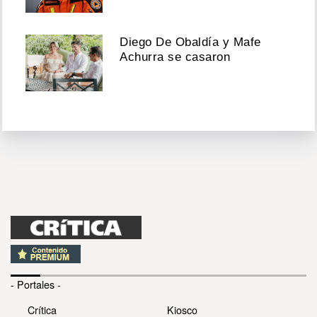
Diego De Obaldía y Mafe
Achurra se casaron
- Portales -
Crítica
Kiosco