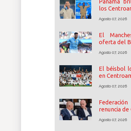
Panamá bri
los Centroa
Agosto 07, 2026
El Manche
oferta del 
Agosto 07, 2026
El béisbol 
en Centroam
Agosto 07, 2026
Federació
renuncia de 
Agosto 07, 2026