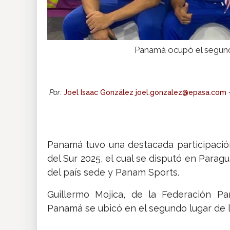
Panamá ocupó el segundo
Por:
Joel Isaac González joel.gonzalez@epasa.com
Panamá tuvo una destacada participación
del Sur 2025, el cual se disputó en Parag
del país sede y Panam Sports.
Guillermo Mojica, de la Federación P
Panamá se ubicó en el segundo lugar de 