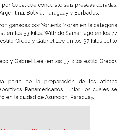
 por Cuba, que conquistó seis preseas doradas.
 Argentina, Bolivia, Paraguay y Barbados.
ueron ganadas por Yorlenis Morán en la categoría
st en los 53 kilos, Wilfrido Samaniego en los 77
estilo Greco y Gabriel Lee en los 97 kilos estilo
co y Gabriel Lee (en los 97 kilos estilo Greco),
a parte de la preparación de los atletas
portivos Panamericanos Junior, los cuales se
año en la ciudad de Asunción, Paraguay.