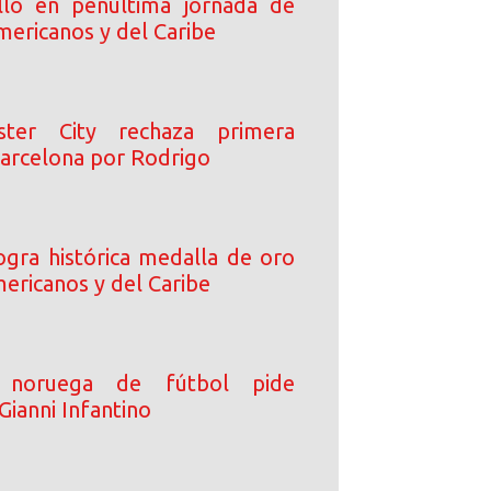
lló en penúltima jornada de
mericanos y del Caribe
ster City rechaza primera
Barcelona por Rodrigo
logra histórica medalla de oro
ericanos y del Caribe
n noruega de fútbol pide
Gianni Infantino