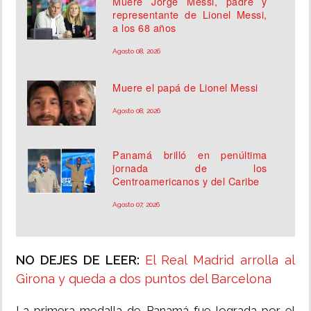
Muere Jorge Messi, padre y
representante de Lionel Messi,
a los 68 años
Agosto 08, 2026
Muere el papá de Lionel Messi
Agosto 08, 2026
Panamá brilló en penúltima
jornada de los
Centroamericanos y del Caribe
Agosto 07, 2026
NO DEJES DE LEER:
El Real Madrid arrolla al
Girona y queda a dos puntos del Barcelona
La primera medalla de Panamá fue lograda por el