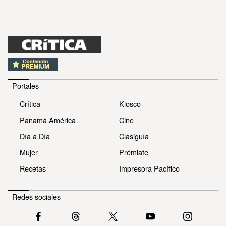
- Portales -
Crítica
Kiosco
Panamá América
Cine
Día a Día
Clasiguía
Mujer
Prémiate
Recetas
Impresora Pacífico
- Redes sociales -