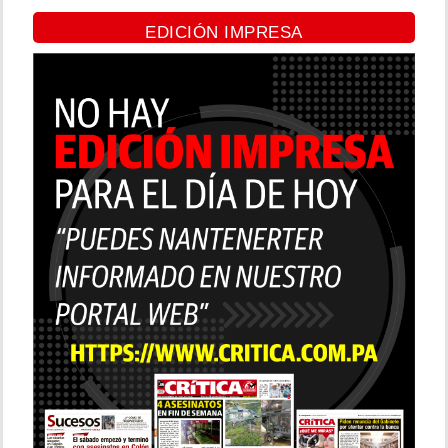
EDICIÓN IMPRESA