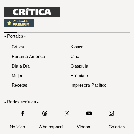
- Portales -
Crítica
Kiosco
Panamá América
Cine
Día a Día
Clasiguía
Mujer
Prémiate
Recetas
Impresora Pacífico
- Redes sociales -
Noticias
Whatsappcri
Videos
Galerías