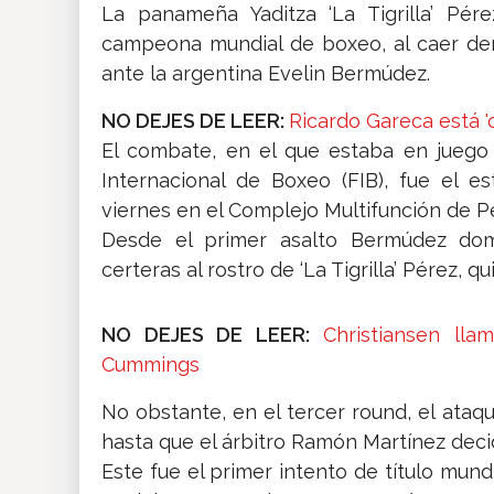
La panameña Yaditza ‘La Tigrilla’ Pér
campeona mundial de boxeo, al caer der
ante la argentina Evelin Bermúdez.
NO DEJES DE LEER:
Ricardo Gareca está '
El combate, en el que estaba en juego
Internacional de Boxeo (FIB), fue el e
viernes en el Complejo Multifunción de Pé
Desde el primer asalto Bermúdez do
certeras al rostro de ‘La Tigrilla’ Pérez, 
NO DEJES DE LEER:
Christiansen lla
Cummings
No obstante, en el tercer round, el ata
hasta que el árbitro Ramón Martínez deci
Este fue el primer intento de título mu