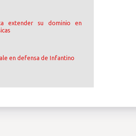
ca extender su dominio en
icas
le en defensa de Infantino