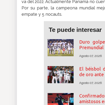
va del 2022. Actualmente Panamá no cue
Por su parte, la campeona mundial mejo
empate y 5 nocauts.
Te puede interesar
Duro golpe
Premundial
Agosto 07, 2026
El béisbol 
de oro ante
Agosto 07, 2026
Confirmad
amistosos e