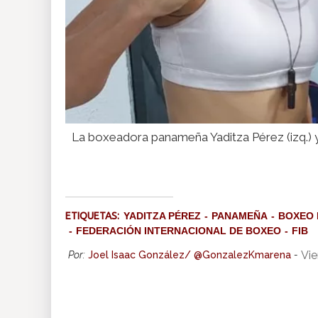
La boxeadora panameña Yaditza Pérez (izq.) 
ETIQUETAS:
YADITZA PÉREZ
PANAMEÑA
BOXEO
FEDERACIÓN INTERNACIONAL DE BOXEO
FIB
Vie
Por:
Joel Isaac González/ @GonzalezKmarena
-