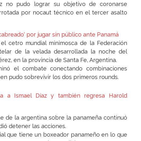
ez no pudo lograr su objetivo de coronarse
rotada por nocaut técnico en el tercer asalto
cabreado' por jugar sin público ante Panamá
 el cetro mundial minimosca de la Federación
stelar de la velada desarrollada la noche del
rez, en la provincia de Santa Fe, Argentina.
minó el combate conectando combinaciones
quien pudo sobrevivir los dos primeros rounds.
ma a Ismael Díaz y también regresa Harold
que de la argentina sobre la panameña continuó
dió detener las acciones.
ndial que tiene un boxeador panameño en lo que