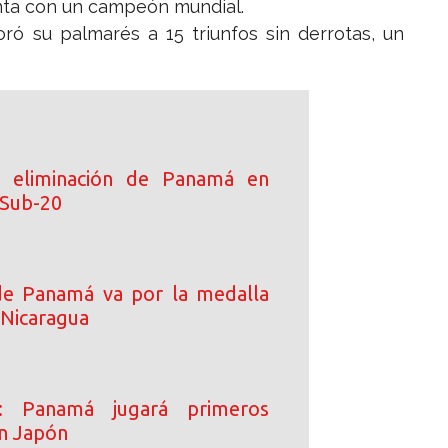
nta con un campeón mundial.
ró su palmarés a 15 triunfos sin derrotas, un
 eliminación de Panamá en
 Sub-20
de Panamá va por la medalla
 Nicaragua
o: Panamá jugará primeros
n Japón