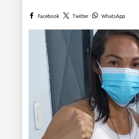
Insólitas
Facebook
Twitter
WhatsApp
Multimedia
Impreso