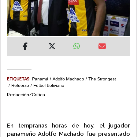
INSÓLITAS
MULTIMEDIA
IMPRESO
ETIQUETAS:
Panamá
Adolfo Machado
The Strongest
Refuerzo
Fútbol Boliviano
Redacción/Crítica
En tempranas horas de hoy, el jugador
panameño Adolfo Machado fue presentado