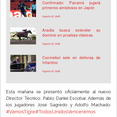
Confirmado: Panamá jugará
primeros amistosos en Japón
Agosto 07, 2026
Aradia busca extender su
dominio en pruebas clásicas
Agosto 07, 2026
Conmebol sale en defensa de
Infantino
Agosto 07, 2026
Esta mañana se presentó oficialmente al nuevo
Director Técnico, Pablo Daniel Escobar. Además de
los jugadores José Sagredo y Adolfo Machado.
#VamosTigre
#TodosUnidosVenceremos