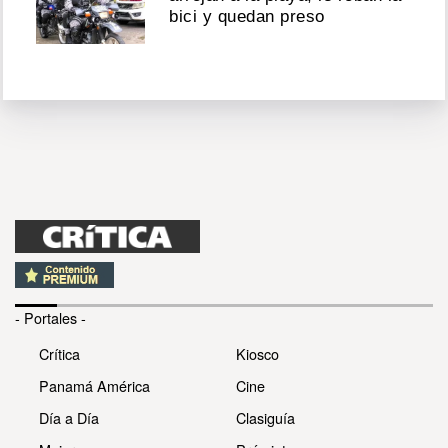
bici y quedan preso
- Portales -
Crítica
Kiosco
Panamá América
Cine
Día a Día
Clasiguía