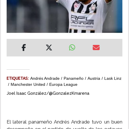
INSÓLITAS
MULTIMEDIA
IMPRESO
ETIQUETAS:
Andrés Andrade
Panameño
Austria
Lask Linz
Manchester United
Europa League
Joel Isaac González/@GonzalezKmarena
El lateral panameño Andrés Andrade tuvo un buen