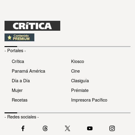
- Portales -
Crítica
Kiosco
Panamá América
Cine
Día a Día
Clasiguía
Mujer
Prémiate
Recetas
Impresora Pacífico
- Redes sociales -