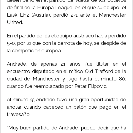
desempeño en el partido de vuelta de los octavos
de final de la Europa League, en el que su equipo, el
Lask Linz (Austria), perdió 2-1 ante el Manchester
United.
En el partido de ida el equipo austríaco había perdido
5-0, por lo que con la derrota de hoy, se despide de
la competición europea.
Andrade, de apenas 21 años, fue titular en el
encuentro disputado en el mítico Old Trafford de la
ciudad de Manchester y jugó hasta el minuto 80,
cuando fue reemplazado por Petar Filipovic.
Al minuto 9', Andrade tuvo una gran oportunidad de
anotar cuando cabeceó un balón que pegó en el
travesaño.
“Muy buen partido de Andrade, puede decir que ha